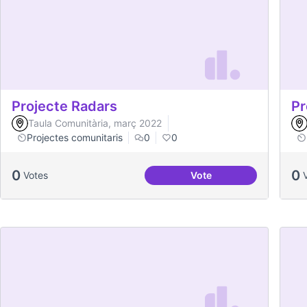
Projecte Radars
Pr
Taula Comunitària, març 2022
Projectes comunitaris
0
0
0
0
Votes
Vote
Projecte Radars