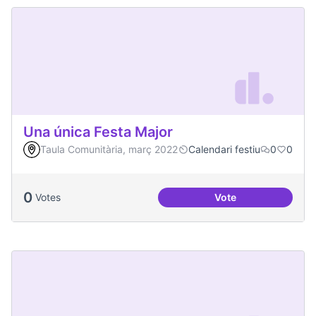
Una única Festa Major
Taula Comunitària, març 2022
Calendari festiu
0
0
0
Votes
Vote
Una única Festa Ma