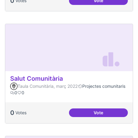
0
Votes
Vote
Espai Jove
Salut Comunitària
Taula Comunitària, març 2022
Projectes comunitaris
0
0
0
Votes
Vote
Salut Comunitària