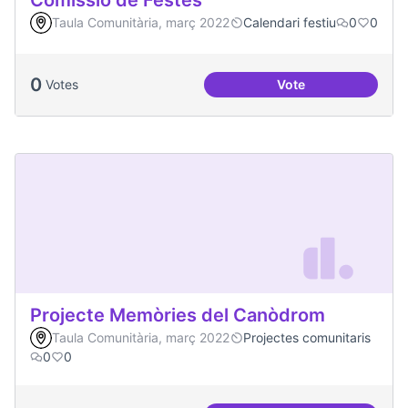
Comissió de Festes
Taula Comunitària, març 2022
Calendari festiu
0
0
0
Votes
Vote
Comissió de Feste
Projecte Memòries del Canòdrom
Taula Comunitària, març 2022
Projectes comunitaris
0
0