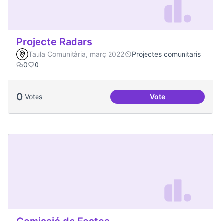
Projecte Radars
Taula Comunitària, març 2022
Projectes comunitaris
0
0
0
Votes
Vote
Projecte Radars