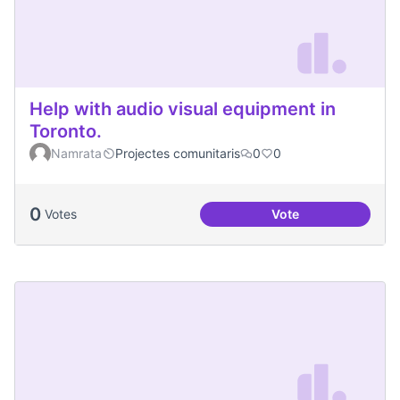
Help with audio visual equipment in
Toronto.
Namrata
Projectes comunitaris
0
0
0
Votes
Vote
Help with audio vi