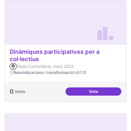
Dinàmiques participatives per a
col·lectius
Taula Comunitària, març 2022
Reivindicacions i transformació
0
0
0
Votes
Vote
Dinàmiques particip