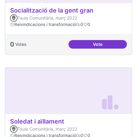
Socialització de la gent gran
Taula Comunitària, març 2022
Reivindicacions i transformació
0
0
0
Votes
Vote
Socialització de la
Soledat i aïllament
Taula Comunitària, març 2022
Reivindicacions i transformació
0
0