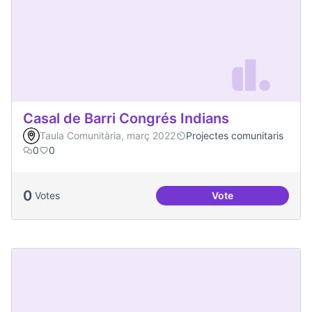
Casal de Barri Congrés Indians
Taula Comunitària, març 2022
Projectes comunitaris
0
0
0
Votes
Vote
Casal de Barri Con