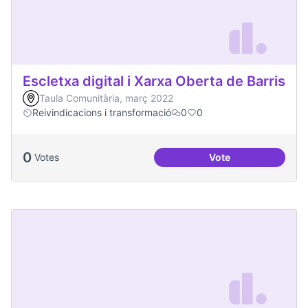
Escletxa digital i Xarxa Oberta de Barris
Taula Comunitària, març 2022
Reivindicacions i transformació
0
0
0
Votes
Vote
Escletxa digital i 