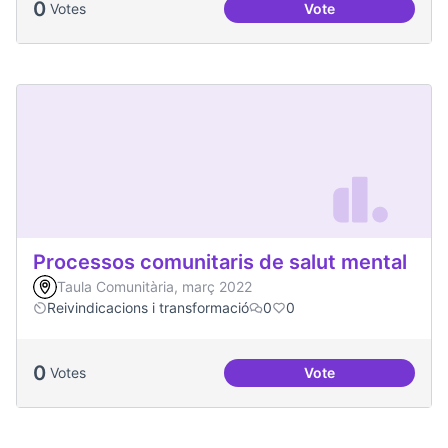
0
Votes
Vote
Projecte Memòries
Processos comunitaris de salut mental
Taula Comunitària, març 2022
Reivindicacions i transformació
0
0
0
Votes
Vote
Processos comunita