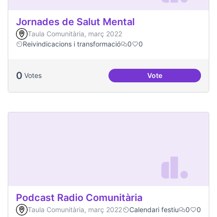
Jornades de Salut Mental
Taula Comunitària, març 2022
Reivindicacions i transformació
0
0
0
Votes
Vote
Jornades de Salut 
Podcast Radio Comunitària
Taula Comunitària, març 2022
Calendari festiu
0
0