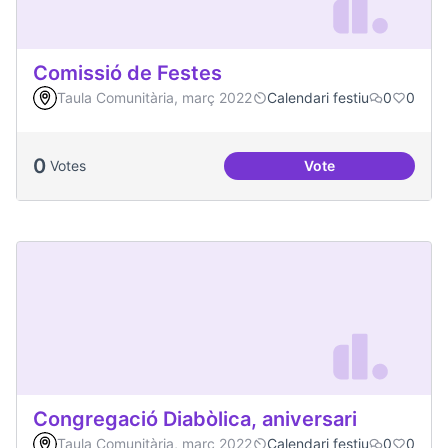
Comissió de Festes
Taula Comunitària, març 2022
Calendari festiu
0
0
0
Votes
Vote
Comissió de Feste
Congregació Diabòlica, aniversari
Taula Comunitària, març 2022
Calendari festiu
0
0