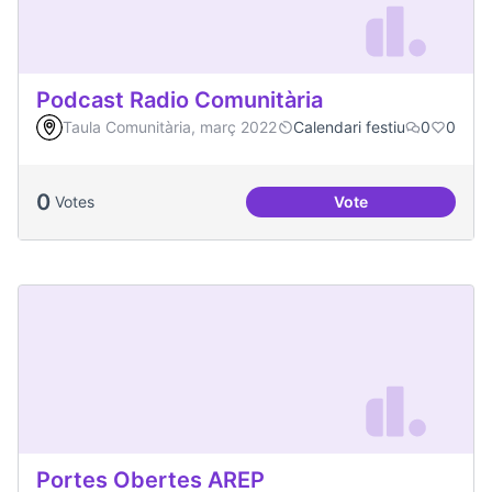
Podcast Radio Comunitària
Taula Comunitària, març 2022
Calendari festiu
0
0
0
Votes
Vote
Podcast Radio Com
Portes Obertes AREP