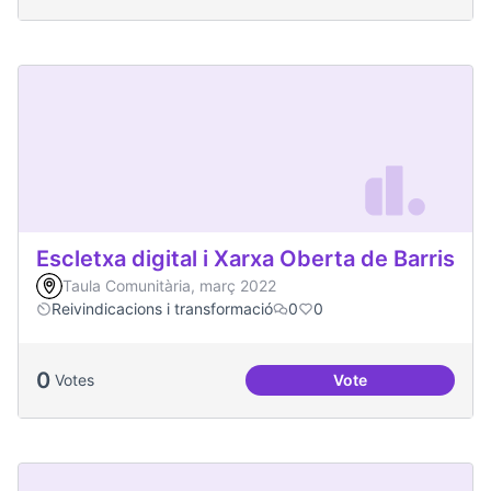
Escletxa digital i Xarxa Oberta de Barris
Taula Comunitària, març 2022
Reivindicacions i transformació
0
0
0
Votes
Vote
Escletxa digital i 