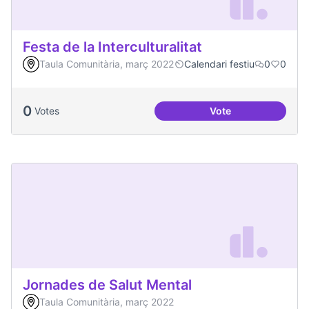
Festa de la Interculturalitat
Taula Comunitària, març 2022
Calendari festiu
0
0
0
Votes
Vote
Festa de la Intercul
Jornades de Salut Mental
Taula Comunitària, març 2022