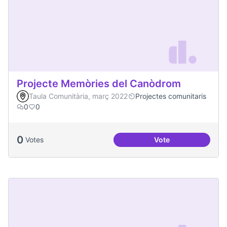
Projecte Memòries del Canòdrom
Taula Comunitària, març 2022
Projectes comunitaris
0
0
0
Votes
Vote
Projecte Memòries