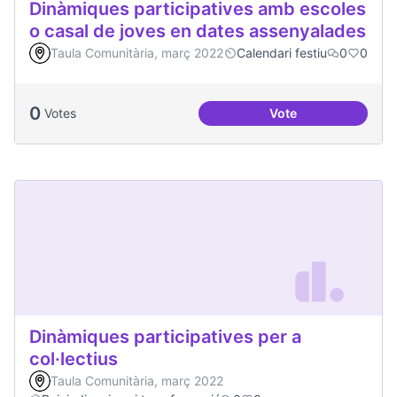
Dinàmiques participatives amb escoles
o casal de joves en dates assenyalades
Taula Comunitària, març 2022
Calendari festiu
0
0
0
Votes
Vote
Dinàmiques partici
Dinàmiques participatives per a
col·lectius
Taula Comunitària, març 2022