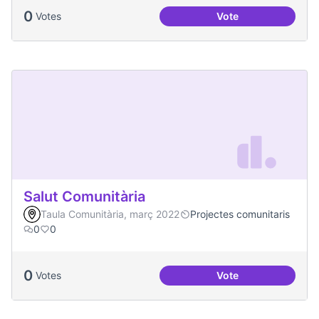
0
Votes
Vote
Redefinició Casal d
Salut Comunitària
Taula Comunitària, març 2022
Projectes comunitaris
0
0
0
Votes
Vote
Salut Comunitària