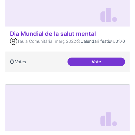
Dia Mundial de la salut mental
Taula Comunitària, març 2022
Calendari festiu
0
0
0
Votes
Vote
Dia Mundial de la s