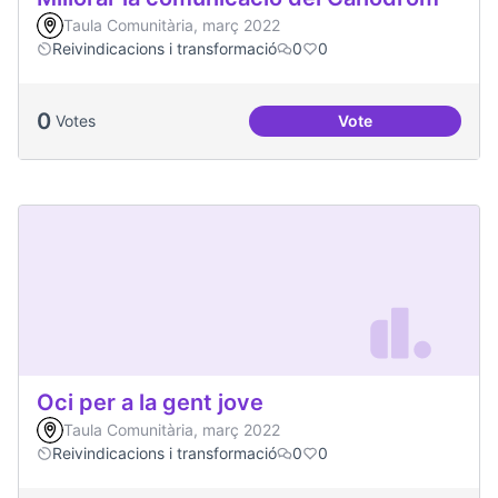
Taula Comunitària, març 2022
Reivindicacions i transformació
0
0
0
Votes
Vote
Millorar la comun
Oci per a la gent jove
Taula Comunitària, març 2022
Reivindicacions i transformació
0
0