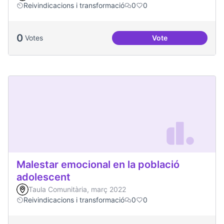
Reivindicacions i transformació
0
0
0
Votes
Vote
Jornades de Salut 
Malestar emocional en la població
adolescent
Taula Comunitària, març 2022
Reivindicacions i transformació
0
0