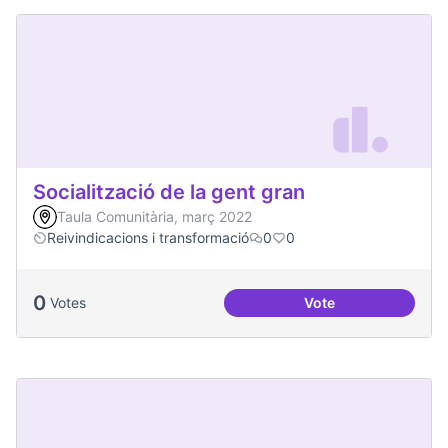
Socialització de la gent gran
Taula Comunitària, març 2022
Reivindicacions i transformació
0
0
0
Votes
Vote
Socialització de la