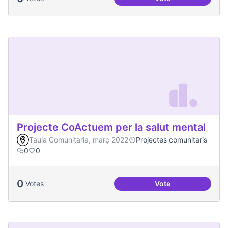
Processos comunita
Projecte CoActuem per la salut mental
Taula Comunitària, març 2022
Projectes comunitaris
0
0
0
Votes
Vote
Projecte CoActuem 