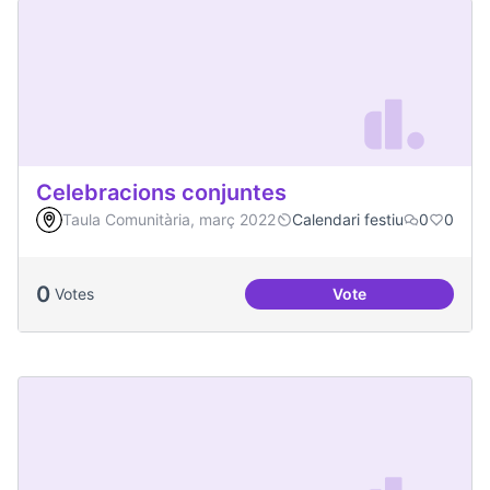
Celebracions conjuntes
Taula Comunitària, març 2022
Calendari festiu
0
0
0
Votes
Vote
Celebracions conj