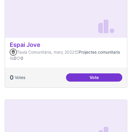
Espai Jove
Taula Comunitària, març 2022
Projectes comunitaris
0
0
0
Votes
Vote
Espai Jove