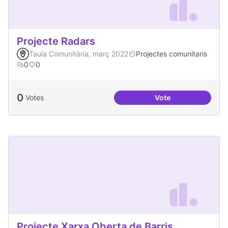
Projecte Radars
Taula Comunitària, març 2022
Projectes comunitaris
0
0
0
Votes
Vote
Projecte Radars
Projecte Xarxa Oberta de Barris