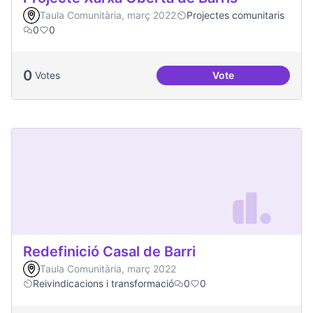
Taula Comunitària, març 2022
Projectes comunitaris
0
0
0
Votes
Vote
Projecte Xarxa Obe
Redefinició Casal de Barri
Taula Comunitària, març 2022
Reivindicacions i transformació
0
0