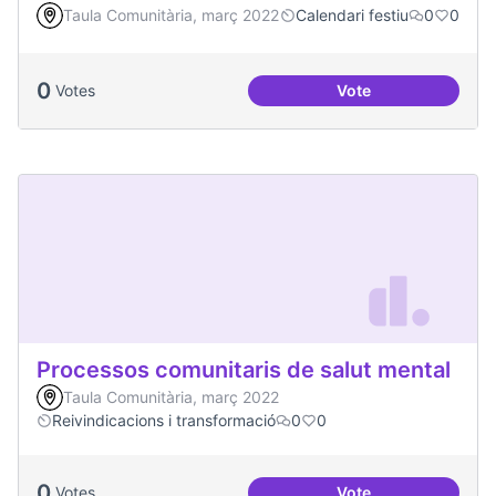
Taula Comunitària, març 2022
Calendari festiu
0
0
0
Votes
Vote
Portes Obertes AR
Processos comunitaris de salut mental
Taula Comunitària, març 2022
Reivindicacions i transformació
0
0
0
Votes
Vote