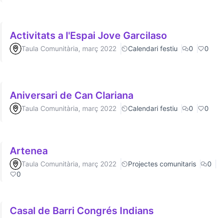
Activitats a l'Espai Jove Garcilaso
Taula Comunitària, març 2022
Calendari festiu
0
0
Aniversari de Can Clariana
Taula Comunitària, març 2022
Calendari festiu
0
0
Artenea
Taula Comunitària, març 2022
Projectes comunitaris
0
0
Casal de Barri Congrés Indians