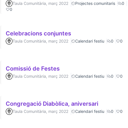
Taula Comunitària, març 2022
Projectes comunitaris
0
0
Celebracions conjuntes
Taula Comunitària, març 2022
Calendari festiu
0
0
Comissió de Festes
Taula Comunitària, març 2022
Calendari festiu
0
0
Congregació Diabòlica, aniversari
Taula Comunitària, març 2022
Calendari festiu
0
0