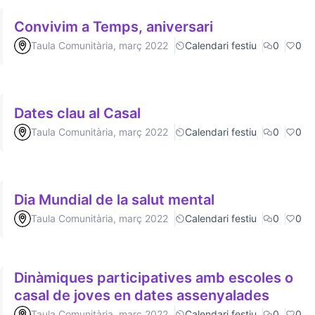
Convivim a Temps, aniversari
Taula Comunitària, març 2022
Calendari festiu
0
0
Dates clau al Casal
Taula Comunitària, març 2022
Calendari festiu
0
0
Dia Mundial de la salut mental
Taula Comunitària, març 2022
Calendari festiu
0
0
Dinàmiques participatives amb escoles o
casal de joves en dates assenyalades
Taula Comunitària, març 2022
Calendari festiu
0
0