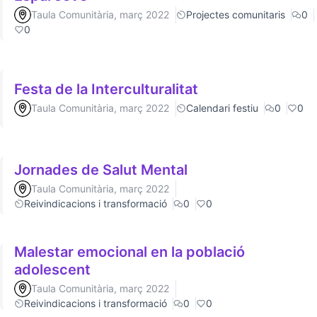
Taula Comunitària, març 2022
Projectes comunitaris
0
0
Festa de la Interculturalitat
Taula Comunitària, març 2022
Calendari festiu
0
0
Jornades de Salut Mental
Taula Comunitària, març 2022
Reivindicacions i transformació
0
0
Malestar emocional en la població
adolescent
Taula Comunitària, març 2022
Reivindicacions i transformació
0
0