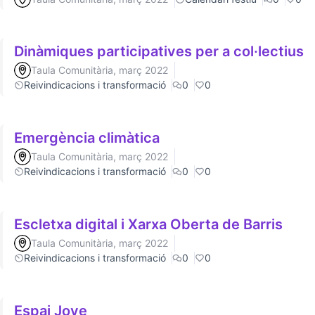
Dinàmiques participatives per a col·lectius
Taula Comunitària, març 2022
Reivindicacions i transformació
0
0
Emergència climàtica
Taula Comunitària, març 2022
Reivindicacions i transformació
0
0
Escletxa digital i Xarxa Oberta de Barris
Taula Comunitària, març 2022
Reivindicacions i transformació
0
0
Espai Jove