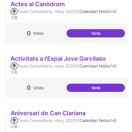
Actes al Canòdrom
Taula Comunitària, març 2022
Calendari festiu
0
0
0
Votes
Vote
Actes al Canòdro
Activitats a l'Espai Jove Garcilaso
Taula Comunitària, març 2022
Calendari festiu
0
0
0
Votes
Vote
Activitats a l'Espa
Aniversari de Can Clariana
Taula Comunitària, març 2022
Calendari festiu
0
0