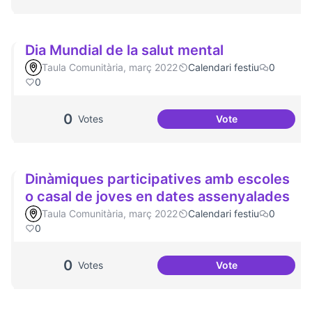
Dia Mundial de la salut mental
Taula Comunitària, març 2022
Calendari festiu
0
0
0
Votes
Vote
Dia Mundial de la 
Dinàmiques participatives amb escoles
o casal de joves en dates assenyalades
Taula Comunitària, març 2022
Calendari festiu
0
0
0
Votes
Vote
Dinàmiques partic