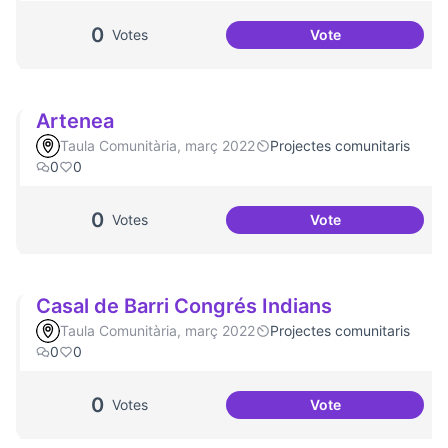
0
Votes
Vote
Aniversari de Can
Artenea
Taula Comunitària, març 2022
Projectes comunitaris
0
0
0
Votes
Vote
Artenea
Casal de Barri Congrés Indians
Taula Comunitària, març 2022
Projectes comunitaris
0
0
0
Votes
Vote
Casal de Barri Co