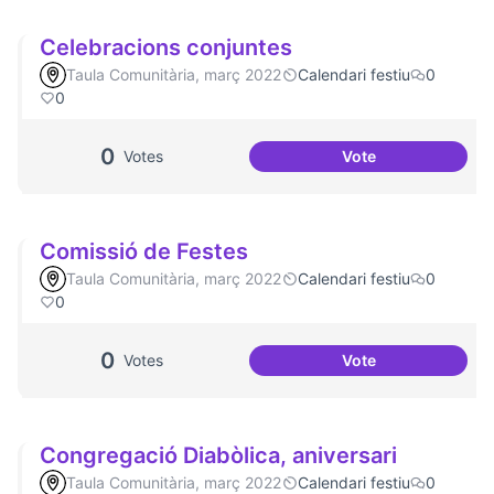
Celebracions conjuntes
Taula Comunitària, març 2022
Calendari festiu
0
0
0
Votes
Vote
Celebracions con
Comissió de Festes
Taula Comunitària, març 2022
Calendari festiu
0
0
0
Votes
Vote
Comissió de Fest
Congregació Diabòlica, aniversari
Taula Comunitària, març 2022
Calendari festiu
0