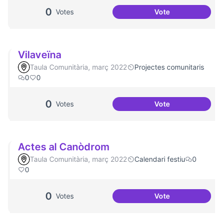
0
Votes
Vote
Artenea
Vilaveïna
Taula Comunitària, març 2022
Projectes comunitaris
0
0
0
Votes
Vote
Vilaveïna
Actes al Canòdrom
Taula Comunitària, març 2022
Calendari festiu
0
0
0
Votes
Vote
Actes al Canòdro