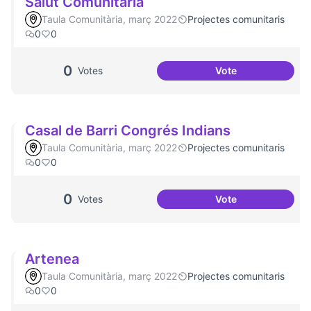
Salut Comunitària
Taula Comunitària, març 2022
Projectes comunitaris
0
0
0
Votes
Vote
Salut Comunitària
Casal de Barri Congrés Indians
Taula Comunitària, març 2022
Projectes comunitaris
0
0
0
Votes
Vote
Casal de Barri Co
Artenea
Taula Comunitària, març 2022
Projectes comunitaris
0
0