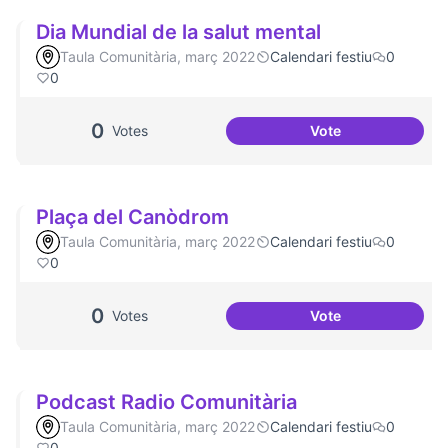
Dia Mundial de la salut mental
Taula Comunitària, març 2022
Calendari festiu
0
0
0
Votes
Vote
Dia Mundial de la 
Plaça del Canòdrom
Taula Comunitària, març 2022
Calendari festiu
0
0
0
Votes
Vote
Plaça del Canòdr
Podcast Radio Comunitària
Taula Comunitària, març 2022
Calendari festiu
0
0