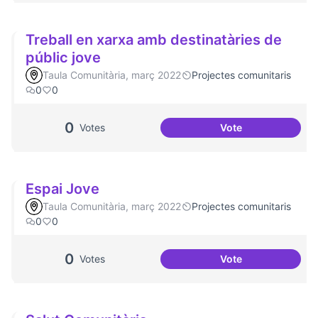
Treball en xarxa amb destinatàries de
públic jove
Taula Comunitària, març 2022
Projectes comunitaris
0
0
0
Votes
Vote
Treball en xarxa a
Espai Jove
Taula Comunitària, març 2022
Projectes comunitaris
0
0
0
Votes
Vote
Espai Jove