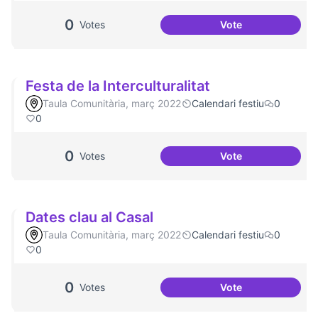
0
Votes
Vote
Més voluntariat
Festa de la Interculturalitat
Taula Comunitària, març 2022
Calendari festiu
0
0
0
Votes
Vote
Festa de la Intercu
Dates clau al Casal
Taula Comunitària, març 2022
Calendari festiu
0
0
0
Votes
Vote
Dates clau al Casa