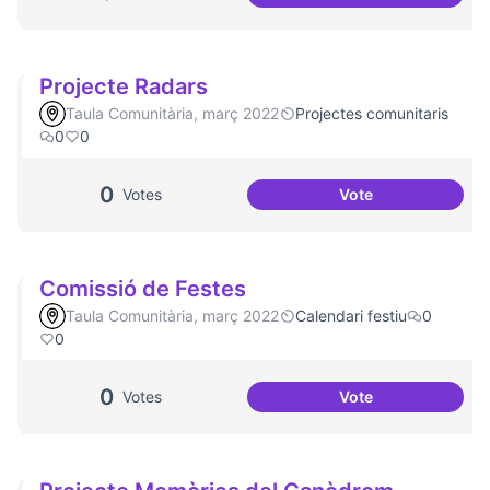
Jornades de Salut
Projecte Radars
Taula Comunitària, març 2022
Projectes comunitaris
0
0
0
Votes
Vote
Projecte Radars
Comissió de Festes
Taula Comunitària, març 2022
Calendari festiu
0
0
0
Votes
Vote
Comissió de Fest