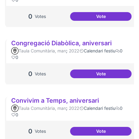
0
Votes
Vote
Podcast Radio Co
Congregació Diabòlica, aniversari
Taula Comunitària, març 2022
Calendari festiu
0
0
0
Votes
Vote
Congregació Diabò
Convivim a Temps, aniversari
Taula Comunitària, març 2022
Calendari festiu
0
0
0
Votes
Vote
Convivim a Temps,