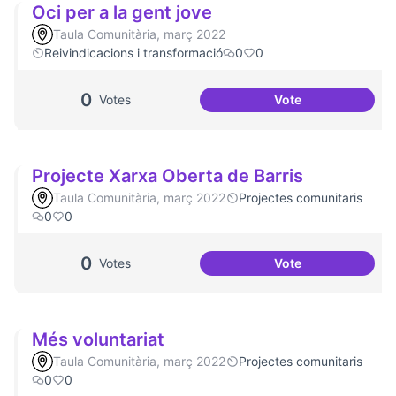
Oci per a la gent jove
Taula Comunitària, març 2022
Reivindicacions i transformació
0
0
0
Votes
Vote
Oci per a la gent j
Projecte Xarxa Oberta de Barris
Taula Comunitària, març 2022
Projectes comunitaris
0
0
0
Votes
Vote
Projecte Xarxa Obe
Més voluntariat
Taula Comunitària, març 2022
Projectes comunitaris
0
0