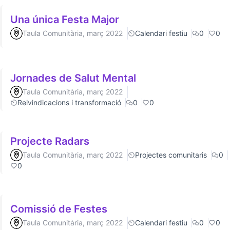
Una única Festa Major
Taula Comunitària, març 2022
Calendari festiu
0
0
Jornades de Salut Mental
Taula Comunitària, març 2022
Reivindicacions i transformació
0
0
Projecte Radars
Taula Comunitària, març 2022
Projectes comunitaris
0
0
Comissió de Festes
Taula Comunitària, març 2022
Calendari festiu
0
0