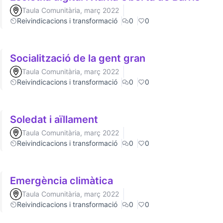
Taula Comunitària, març 2022
Reivindicacions i transformació
0
0
Socialització de la gent gran
Taula Comunitària, març 2022
Reivindicacions i transformació
0
0
Soledat i aïllament
Taula Comunitària, març 2022
Reivindicacions i transformació
0
0
Emergència climàtica
Taula Comunitària, març 2022
Reivindicacions i transformació
0
0