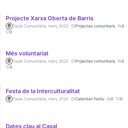
Projecte Xarxa Oberta de Barris
Taula Comunitària, març 2022
Projectes comunitaris
0
0
Més voluntariat
Taula Comunitària, març 2022
Projectes comunitaris
0
0
Festa de la Interculturalitat
Taula Comunitària, març 2022
Calendari festiu
0
0
Dates clau al Casal