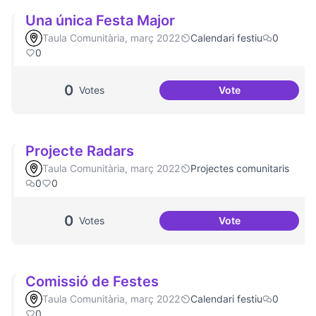
Una única Festa Major
Taula Comunitària, març 2022
Calendari festiu
0
0
0
Votes
Vote
Una única Festa M
Projecte Radars
Taula Comunitària, març 2022
Projectes comunitaris
0
0
0
Votes
Vote
Projecte Radars
Comissió de Festes
Taula Comunitària, març 2022
Calendari festiu
0
0