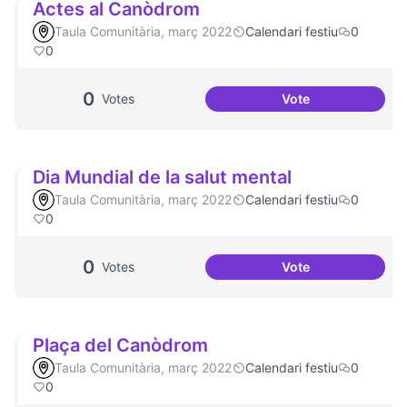
Actes al Canòdrom
Taula Comunitària, març 2022
Calendari festiu
0
0
0
Votes
Vote
Actes al Canòdro
Dia Mundial de la salut mental
Taula Comunitària, març 2022
Calendari festiu
0
0
0
Votes
Vote
Dia Mundial de la 
Plaça del Canòdrom
Taula Comunitària, març 2022
Calendari festiu
0
0