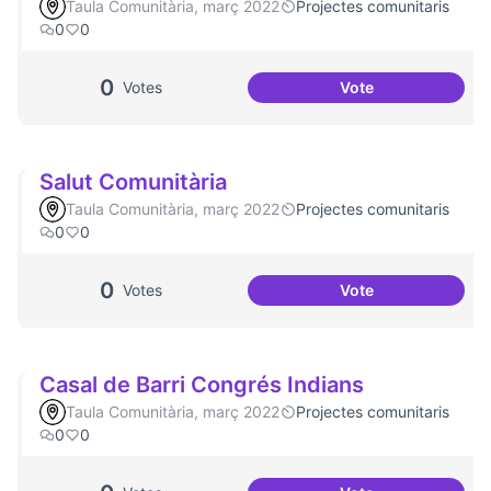
Taula Comunitària, març 2022
Projectes comunitaris
0
0
0
Votes
Vote
Espai Jove
Salut Comunitària
Taula Comunitària, març 2022
Projectes comunitaris
0
0
0
Votes
Vote
Salut Comunitària
Casal de Barri Congrés Indians
Taula Comunitària, març 2022
Projectes comunitaris
0
0