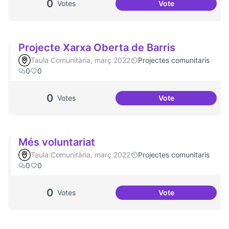
0
Votes
Vote
Activitats a l'Espa
Projecte Xarxa Oberta de Barris
Taula Comunitària, març 2022
Projectes comunitaris
0
0
0
Votes
Vote
Projecte Xarxa Obe
Més voluntariat
Taula Comunitària, març 2022
Projectes comunitaris
0
0
0
Votes
Vote
Més voluntariat