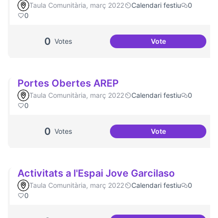
Taula Comunitària, març 2022
Calendari festiu
0
0
0
Votes
Vote
Més Festa Major!
Portes Obertes AREP
Taula Comunitària, març 2022
Calendari festiu
0
0
0
Votes
Vote
Portes Obertes A
Activitats a l'Espai Jove Garcilaso
Taula Comunitària, març 2022
Calendari festiu
0
0