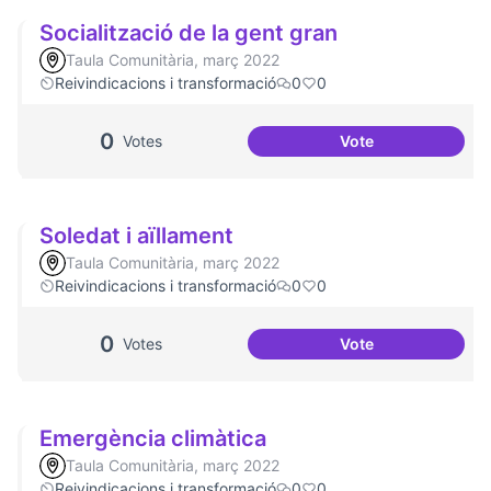
Socialització de la gent gran
Taula Comunitària, març 2022
Reivindicacions i transformació
0
0
0
Votes
Vote
Socialització de l
Soledat i aïllament
Taula Comunitària, març 2022
Reivindicacions i transformació
0
0
0
Votes
Vote
Soledat i aïllamen
Emergència climàtica
Taula Comunitària, març 2022
Reivindicacions i transformació
0
0