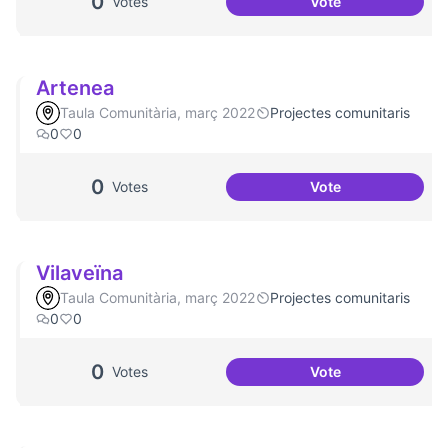
0
Votes
Vote
Casal de Barri Co
Artenea
Taula Comunitària, març 2022
Projectes comunitaris
0
0
0
Votes
Vote
Artenea
Vilaveïna
Taula Comunitària, març 2022
Projectes comunitaris
0
0
0
Votes
Vote
Vilaveïna