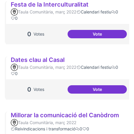
Festa de la Interculturalitat
Taula Comunitària, març 2022
Calendari festiu
0
0
0
Votes
Vote
Festa de la Intercu
Dates clau al Casal
Taula Comunitària, març 2022
Calendari festiu
0
0
0
Votes
Vote
Dates clau al Casa
Millorar la comunicació del Canòdrom
Taula Comunitària, març 2022
Reivindicacions i transformació
0
0