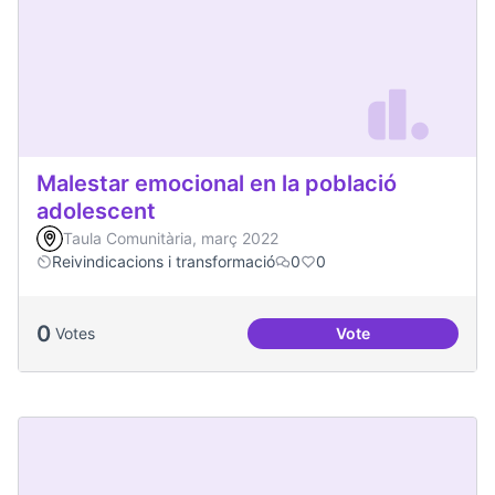
Malestar emocional en la població
adolescent
Taula Comunitària, març 2022
Reivindicacions i transformació
0
0
0
Votes
Vote
Malestar emocional