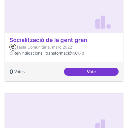
Socialització de la gent gran
Taula Comunitària, març 2022
Reivindicacions i transformació
0
0
0
Votes
Vote
Socialització de la