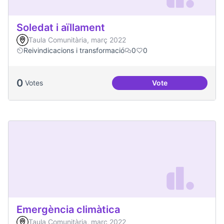
Soledat i aïllament
Taula Comunitària, març 2022
Reivindicacions i transformació
0
0
0
Votes
Vote
Soledat i aïllament
Emergència climàtica
Taula Comunitària, març 2022