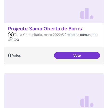
Projecte Xarxa Oberta de Barris
Taula Comunitària, març 2022
Projectes comunitaris
0
0
0
Votes
Vote
Projecte Xarxa Obe