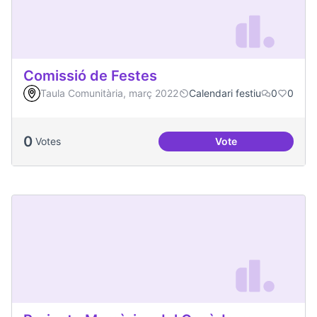
Comissió de Festes
Taula Comunitària, març 2022
Calendari festiu
0
0
0
Votes
Vote
Comissió de Feste