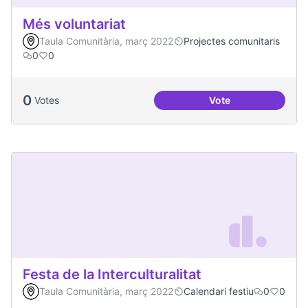
Més voluntariat
Taula Comunitària, març 2022
Projectes comunitaris
0
0
0
Votes
Vote
Més voluntariat
Festa de la Interculturalitat
Taula Comunitària, març 2022
Calendari festiu
0
0