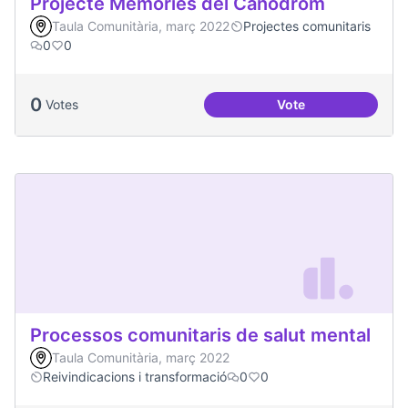
Projecte Memòries del Canòdrom
Taula Comunitària, març 2022
Projectes comunitaris
0
0
0
Votes
Vote
Projecte Memòries
Processos comunitaris de salut mental
Taula Comunitària, març 2022
Reivindicacions i transformació
0
0