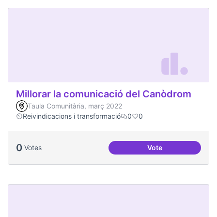
Millorar la comunicació del Canòdrom
Taula Comunitària, març 2022
Reivindicacions i transformació
0
0
0
Votes
Vote
Millorar la comun