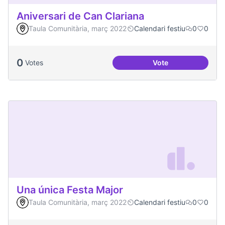
Aniversari de Can Clariana
Taula Comunitària, març 2022
Calendari festiu
0
0
0
Votes
Vote
Aniversari de Can 
Una única Festa Major
Taula Comunitària, març 2022
Calendari festiu
0
0