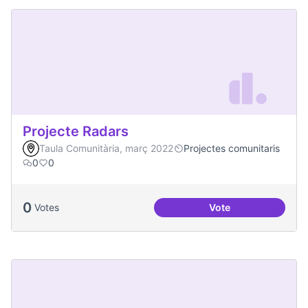
Projecte Radars
Taula Comunitària, març 2022
Projectes comunitaris
0
0
0
Votes
Vote
Projecte Radars