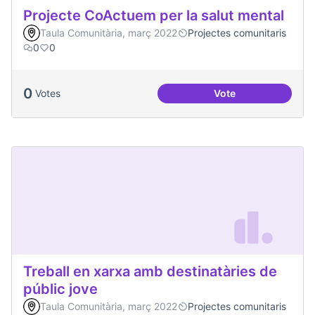
Projecte CoActuem per la salut mental
Taula Comunitària, març 2022
Projectes comunitaris
0
0
0
Votes
Vote
Projecte CoActuem 
Treball en xarxa amb destinatàries de
públic jove
Taula Comunitària, març 2022
Projectes comunitaris