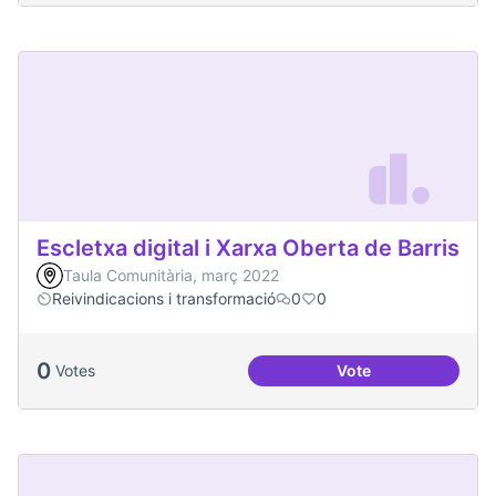
Escletxa digital i Xarxa Oberta de Barris
Taula Comunitària, març 2022
Reivindicacions i transformació
0
0
0
Votes
Vote
Escletxa digital i 