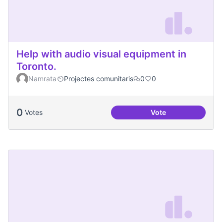
Help with audio visual equipment in
Toronto.
Namrata
Projectes comunitaris
0
0
0
Votes
Vote
Help with audio vi