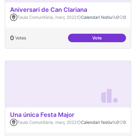
Aniversari de Can Clariana
Taula Comunitària, març 2022
Calendari festiu
0
0
0
Votes
Vote
Aniversari de Can 
Una única Festa Major
Taula Comunitària, març 2022
Calendari festiu
0
0