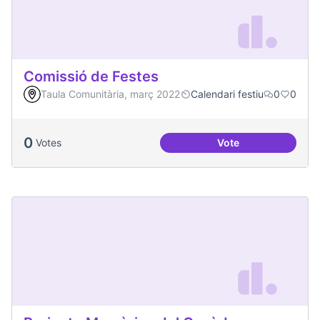
Comissió de Festes
Taula Comunitària, març 2022
Calendari festiu
0
0
0
Votes
Vote
Comissió de Feste