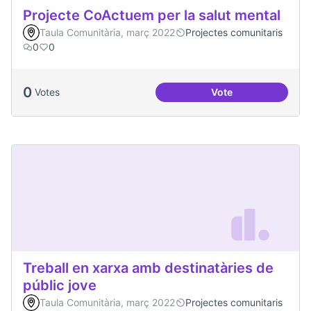
Projecte CoActuem per la salut mental
Taula Comunitària, març 2022
Projectes comunitaris
0
0
0
Votes
Vote
Projecte CoActuem 
Treball en xarxa amb destinatàries de
públic jove
Taula Comunitària, març 2022
Projectes comunitaris