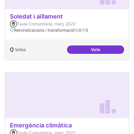
Soledat i aïllament
Taula Comunitària, març 2022
Reivindicacions i transformació
0
0
0
Votes
Vote
Soledat i aïllament
Emergència climàtica
Taula Comunitària, març 2022