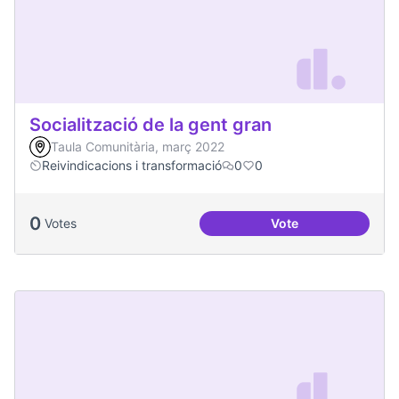
Socialització de la gent gran
Taula Comunitària, març 2022
Reivindicacions i transformació
0
0
0
Votes
Vote
Socialització de la