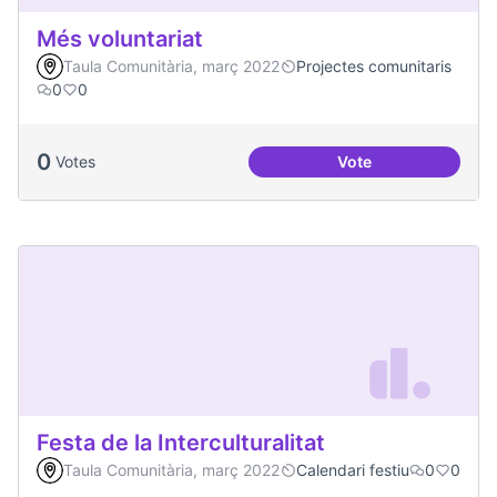
Més voluntariat
Taula Comunitària, març 2022
Projectes comunitaris
0
0
0
Votes
Vote
Més voluntariat
Festa de la Interculturalitat
Taula Comunitària, març 2022
Calendari festiu
0
0