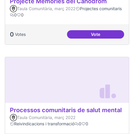
Projecte Memòries del Canòdrom
Taula Comunitària, març 2022
Projectes comunitaris
0
0
0
Votes
Vote
Projecte Memòries
Processos comunitaris de salut mental
Taula Comunitària, març 2022
Reivindicacions i transformació
0
0