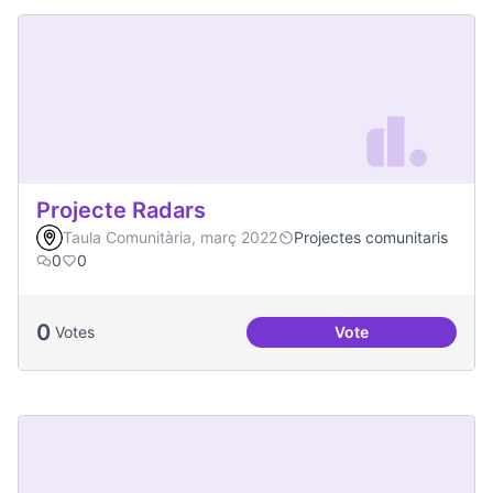
Projecte Radars
Taula Comunitària, març 2022
Projectes comunitaris
0
0
0
Votes
Vote
Projecte Radars