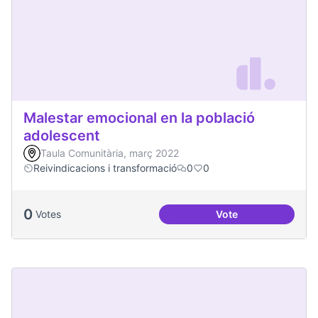
Malestar emocional en la població
adolescent
Taula Comunitària, març 2022
Reivindicacions i transformació
0
0
0
Votes
Vote
Malestar emocional