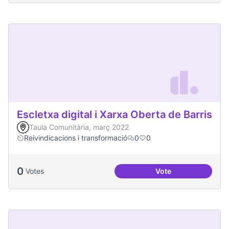
Escletxa digital i Xarxa Oberta de Barris
Taula Comunitària, març 2022
Reivindicacions i transformació
0
0
0
Votes
Vote
Escletxa digital i 