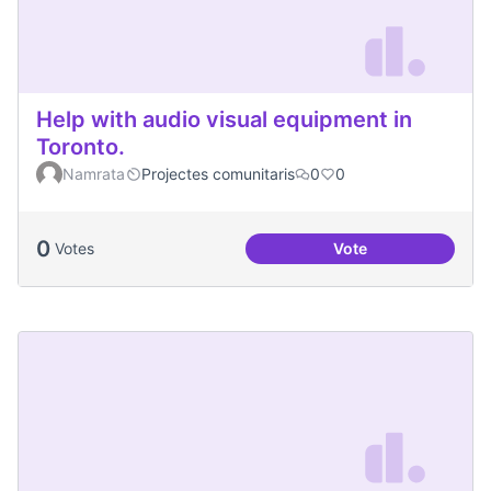
Help with audio visual equipment in
Toronto.
Namrata
Projectes comunitaris
0
0
0
Votes
Vote
Help with audio vi