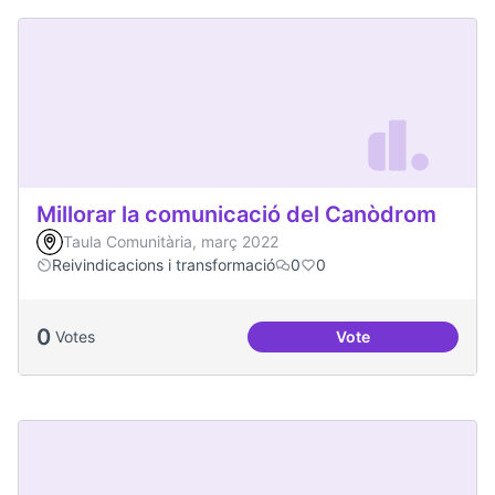
Millorar la comunicació del Canòdrom
Taula Comunitària, març 2022
Reivindicacions i transformació
0
0
0
Votes
Vote
Millorar la comun