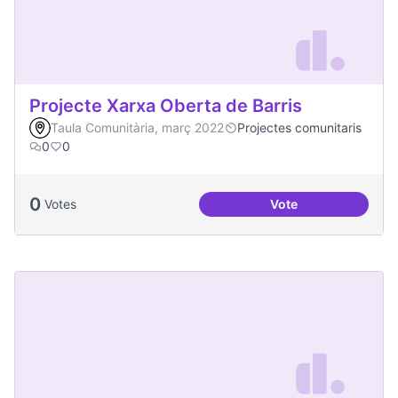
Projecte Xarxa Oberta de Barris
Taula Comunitària, març 2022
Projectes comunitaris
0
0
0
Votes
Vote
Projecte Xarxa Obe