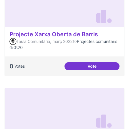
Projecte Xarxa Oberta de Barris
Taula Comunitària, març 2022
Projectes comunitaris
0
0
0
Votes
Vote
Projecte Xarxa Obe