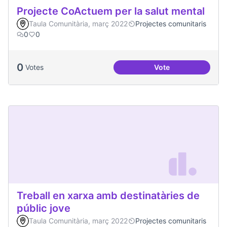
Projecte CoActuem per la salut mental
Taula Comunitària, març 2022
Projectes comunitaris
0
0
0
Votes
Vote
Projecte CoActuem 
Treball en xarxa amb destinatàries de
públic jove
Taula Comunitària, març 2022
Projectes comunitaris