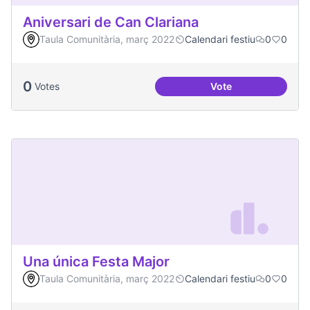
Aniversari de Can Clariana
Taula Comunitària, març 2022
Calendari festiu
0
0
0
Votes
Vote
Aniversari de Can 
Una única Festa Major
Taula Comunitària, març 2022
Calendari festiu
0
0