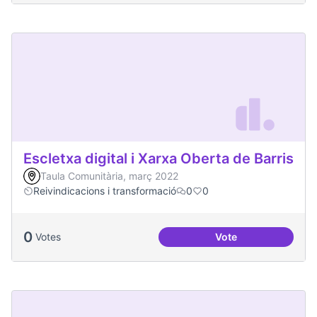
Escletxa digital i Xarxa Oberta de Barris
Taula Comunitària, març 2022
Reivindicacions i transformació
0
0
0
Votes
Vote
Escletxa digital i 