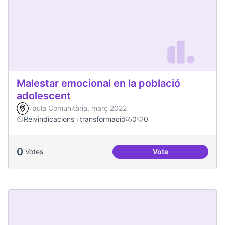
Malestar emocional en la població
adolescent
Taula Comunitària, març 2022
Reivindicacions i transformació
0
0
0
Votes
Vote
Malestar emocional