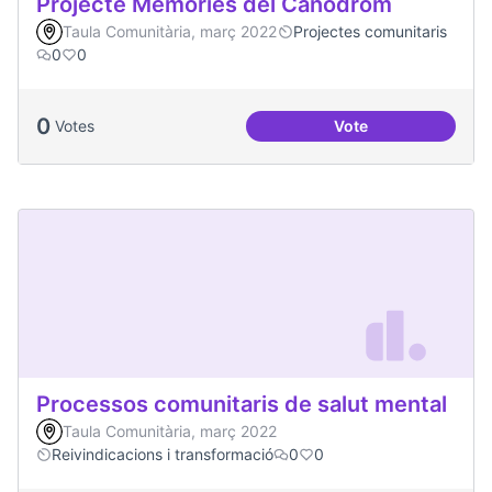
Projecte Memòries del Canòdrom
Taula Comunitària, març 2022
Projectes comunitaris
0
0
0
Votes
Vote
Projecte Memòries
Processos comunitaris de salut mental
Taula Comunitària, març 2022
Reivindicacions i transformació
0
0