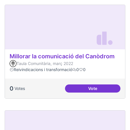
Millorar la comunicació del Canòdrom
Taula Comunitària, març 2022
Reivindicacions i transformació
0
0
0
Votes
Vote
Millorar la comun