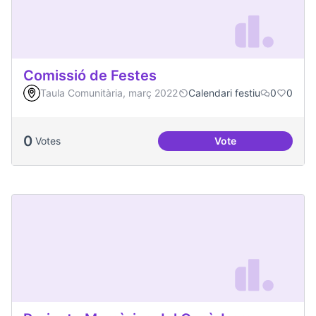
Comissió de Festes
Taula Comunitària, març 2022
Calendari festiu
0
0
0
Votes
Vote
Comissió de Feste