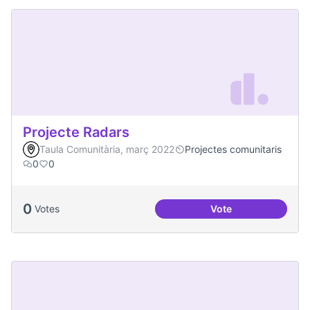
Projecte Radars
Taula Comunitària, març 2022
Projectes comunitaris
0
0
0
Votes
Vote
Projecte Radars