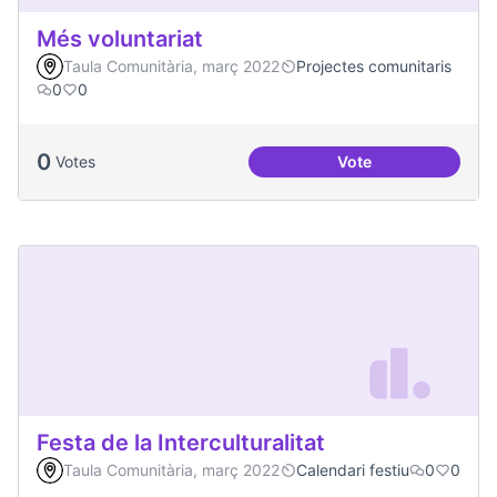
Més voluntariat
Taula Comunitària, març 2022
Projectes comunitaris
0
0
0
Votes
Vote
Més voluntariat
Festa de la Interculturalitat
Taula Comunitària, març 2022
Calendari festiu
0
0