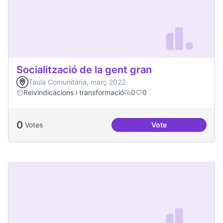
Socialització de la gent gran
Taula Comunitària, març 2022
Reivindicacions i transformació
0
0
0
Votes
Vote
Socialització de la