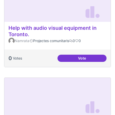
Help with audio visual equipment in
Toronto.
Namrata
Projectes comunitaris
0
0
0
Votes
Vote
Help with audio vi