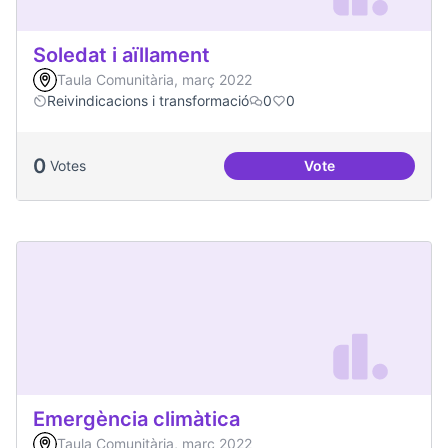
Soledat i aïllament
Taula Comunitària, març 2022
Reivindicacions i transformació
0
0
0
Votes
Vote
Soledat i aïllament
Emergència climàtica
Taula Comunitària, març 2022