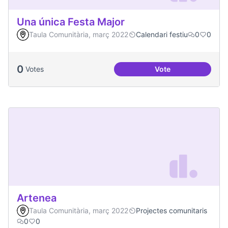
Una única Festa Major
Taula Comunitària, març 2022
Calendari festiu
0
0
0
Votes
Vote
Una única Festa Ma
Artenea
Taula Comunitària, març 2022
Projectes comunitaris
0
0