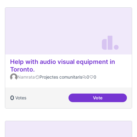
Help with audio visual equipment in
Toronto.
Namrata
Projectes comunitaris
0
0
0
Votes
Vote
Help with audio vi