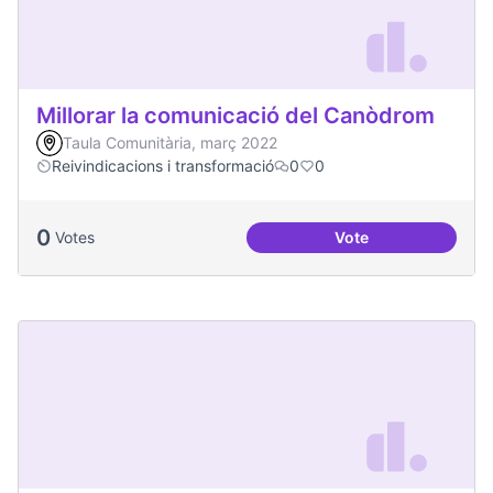
Millorar la comunicació del Canòdrom
Taula Comunitària, març 2022
Reivindicacions i transformació
0
0
0
Votes
Vote
Millorar la comun