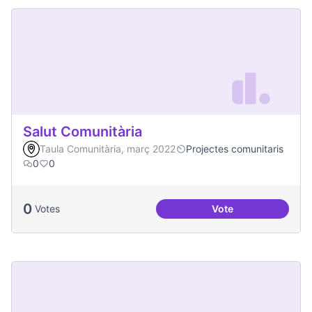
Salut Comunitària
Taula Comunitària, març 2022
Projectes comunitaris
0
0
0
Votes
Vote
Salut Comunitària