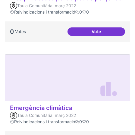
Taula Comunitària, març 2022
Reivindicacions i transformació
0
0
0
Votes
Vote
Més processos part
Emergència climàtica
Taula Comunitària, març 2022
Reivindicacions i transformació
0
0