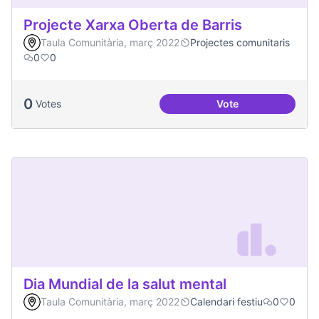
Projecte Xarxa Oberta de Barris
Taula Comunitària, març 2022
Projectes comunitaris
0
0
0
Votes
Vote
Projecte Xarxa Obe
Dia Mundial de la salut mental
Taula Comunitària, març 2022
Calendari festiu
0
0