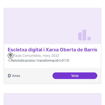
Escletxa digital i Xarxa Oberta de Barris
Taula Comunitària, març 2022
Reivindicacions i transformació
0
0
0
Votes
Vote
Escletxa digital i 