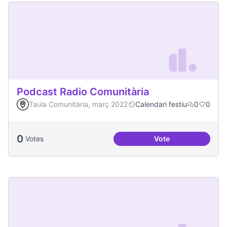
Podcast Radio Comunitària
Taula Comunitària, març 2022
Calendari festiu
0
0
0
Votes
Vote
Podcast Radio Com