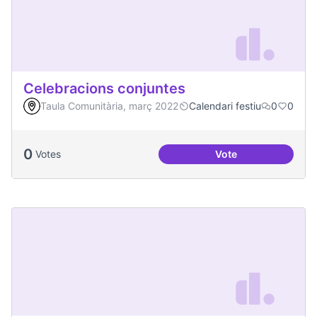
Celebracions conjuntes
Taula Comunitària, març 2022
Calendari festiu
0
0
0
Votes
Vote
Celebracions conj