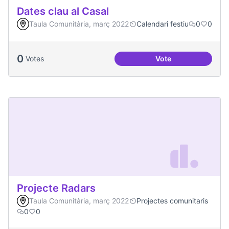
Dates clau al Casal
Taula Comunitària, març 2022
Calendari festiu
0
0
0
Votes
Vote
Dates clau al Casal
Projecte Radars
Taula Comunitària, març 2022
Projectes comunitaris
0
0