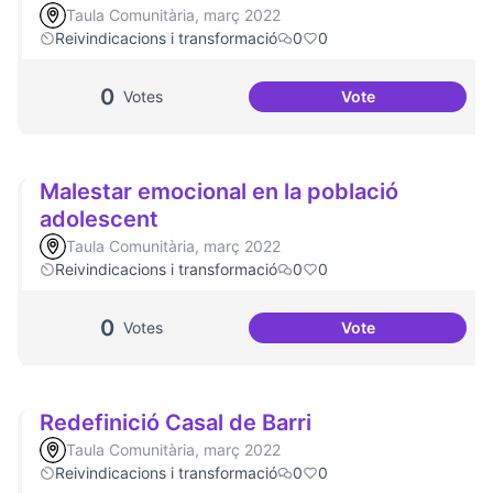
Taula Comunitària, març 2022
Reivindicacions i transformació
0
0
0
Votes
Vote
Millorar la comun
Malestar emocional en la població
adolescent
Taula Comunitària, març 2022
Reivindicacions i transformació
0
0
0
Votes
Vote
Malestar emociona
Redefinició Casal de Barri
Taula Comunitària, març 2022
Reivindicacions i transformació
0
0