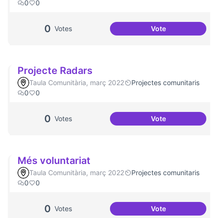
0
0
0
Votes
Vote
Projecte Memòrie
Projecte Radars
Taula Comunitària, març 2022
Projectes comunitaris
0
0
0
Votes
Vote
Projecte Radars
Més voluntariat
Taula Comunitària, març 2022
Projectes comunitaris
0
0
0
Votes
Vote
Més voluntariat