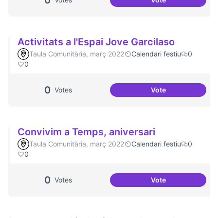
0
Festa de la Intercu
Activitats a l'Espai Jove Garcilaso
Taula Comunitària, març 2022
Calendari festiu
0
0
0
Votes
Vote
Activitats a l'Espa
Convivim a Temps, aniversari
Taula Comunitària, març 2022
Calendari festiu
0
0
0
Votes
Vote
Convivim a Temps,