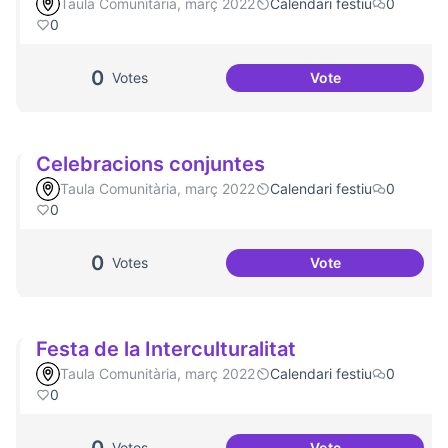
Taula Comunitària, març 2022
Calendari festiu
0
0
0
Votes
Vote
Una única Festa M
Celebracions conjuntes
Taula Comunitària, març 2022
Calendari festiu
0
0
0
Votes
Vote
Celebracions con
Festa de la Interculturalitat
Taula Comunitària, març 2022
Calendari festiu
0
0
Votes
Vote