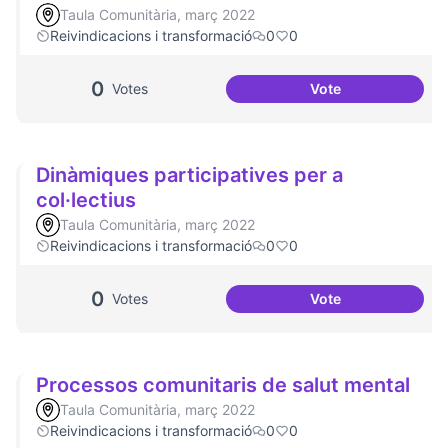
Taula Comunitària, març 2022
Reivindicacions i transformació
0
0
0
Votes
Vote
Escletxa digital i 
Dinàmiques participatives per a
col·lectius
Taula Comunitària, març 2022
Reivindicacions i transformació
0
0
0
Votes
Vote
Dinàmiques partici
Processos comunitaris de salut mental
Taula Comunitària, març 2022
Reivindicacions i transformació
0
0