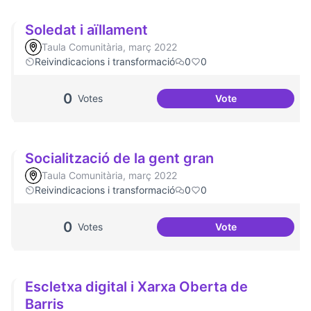
Soledat i aïllament
Taula Comunitària, març 2022
Reivindicacions i transformació
0
0
0
Votes
Vote
Soledat i aïllamen
Socialització de la gent gran
Taula Comunitària, març 2022
Reivindicacions i transformació
0
0
0
Votes
Vote
Socialització de l
Escletxa digital i Xarxa Oberta de
Barris