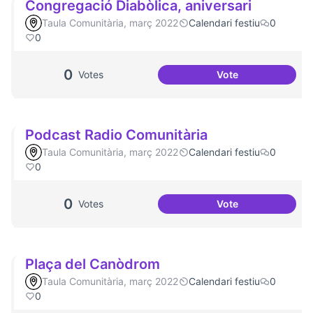
Congregació Diabòlica, aniversari
Taula Comunitària, març 2022
Calendari festiu
0
0
0
Votes
Vote
Congregació Diabò
Podcast Radio Comunitària
Taula Comunitària, març 2022
Calendari festiu
0
0
0
Votes
Vote
Podcast Radio Co
Plaça del Canòdrom
Taula Comunitària, març 2022
Calendari festiu
0
0