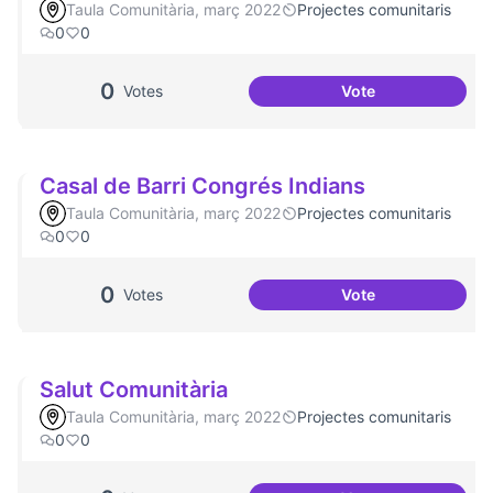
Taula Comunitària, març 2022
Projectes comunitaris
0
0
0
Votes
Vote
Artenea
Casal de Barri Congrés Indians
Taula Comunitària, març 2022
Projectes comunitaris
0
0
0
Votes
Vote
Casal de Barri Co
Salut Comunitària
Taula Comunitària, març 2022
Projectes comunitaris
0
0