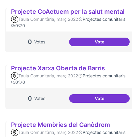
Projecte CoActuem per la salut mental
Taula Comunitària, març 2022
Projectes comunitaris
0
0
0
Votes
Vote
Projecte CoActuem
Projecte Xarxa Oberta de Barris
Taula Comunitària, març 2022
Projectes comunitaris
0
0
0
Votes
Vote
Projecte Xarxa Obe
Projecte Memòries del Canòdrom
Taula Comunitària, març 2022
Projectes comunitaris