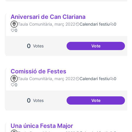
Aniversari de Can Clariana
Taula Comunitària, març 2022
Calendari festiu
0
0
0
Votes
Vote
Aniversari de Can
Comissió de Festes
Taula Comunitària, març 2022
Calendari festiu
0
0
0
Votes
Vote
Comissió de Fest
Una única Festa Major