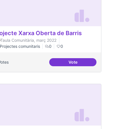
ojecte Xarxa Oberta de Barris
Taula Comunitària, març 2022
Projectes comunitaris
0
0
Votes
Vote
Projecte Xarxa Oberta de Bar