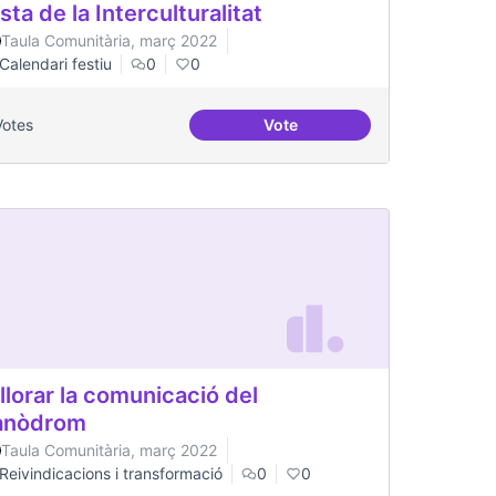
sta de la Interculturalitat
Taula Comunitària, març 2022
Calendari festiu
0
0
Votes
Vote
Festa de la Interculturalitat
llorar la comunicació del
anòdrom
Taula Comunitària, març 2022
Reivindicacions i transformació
0
0