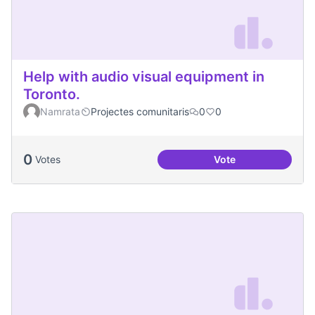
Help with audio visual equipment in
Toronto.
Namrata
Projectes comunitaris
0
0
0
Votes
Vote
Help with audio vi