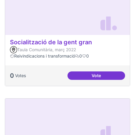
Socialització de la gent gran
Taula Comunitària, març 2022
Reivindicacions i transformació
0
0
0
Votes
Vote
Socialització de la