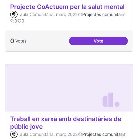
Projecte CoActuem per la salut mental
Taula Comunitària, març 2022
Projectes comunitaris
0
0
0
Votes
Vote
Projecte CoActuem 
Treball en xarxa amb destinatàries de
públic jove
Taula Comunitària, març 2022
Projectes comunitaris