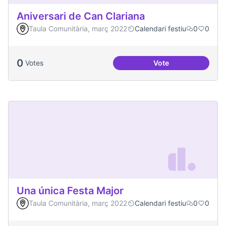
Aniversari de Can Clariana
Taula Comunitària, març 2022
Calendari festiu
0
0
0
Votes
Vote
Aniversari de Can 
Una única Festa Major
Taula Comunitària, març 2022
Calendari festiu
0
0