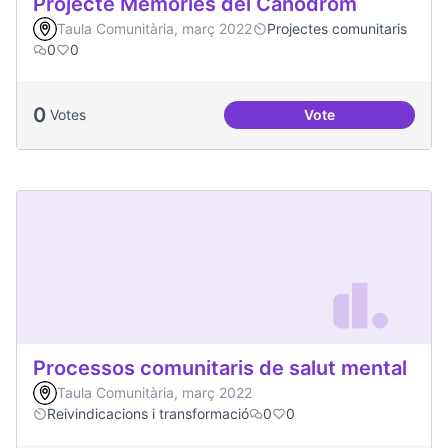
Projecte Memòries del Canòdrom
Taula Comunitària, març 2022
Projectes comunitaris
0
0
0
Votes
Vote
Projecte Memòries
Processos comunitaris de salut mental
Taula Comunitària, març 2022
Reivindicacions i transformació
0
0