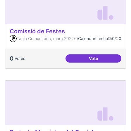
Comissió de Festes
Taula Comunitària, març 2022
Calendari festiu
0
0
0
Votes
Vote
Comissió de Feste