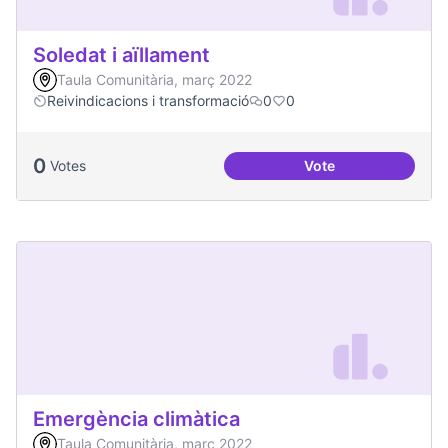
Soledat i aïllament
Taula Comunitària, març 2022
Reivindicacions i transformació
0
0
0
Votes
Vote
Soledat i aïllament
Emergència climàtica
Taula Comunitària, març 2022