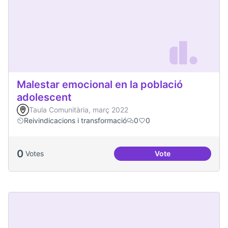
Malestar emocional en la població
adolescent
Taula Comunitària, març 2022
Reivindicacions i transformació
0
0
0
Votes
Vote
Malestar emocional