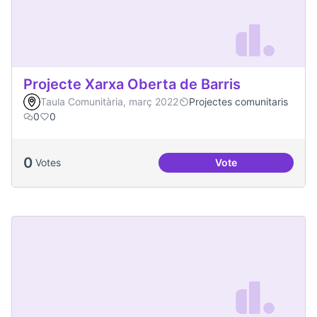
Projecte Xarxa Oberta de Barris
Taula Comunitària, març 2022
Projectes comunitaris
0
0
0
Votes
Vote
Projecte Xarxa Obe