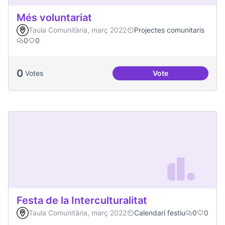
Més voluntariat
Taula Comunitària, març 2022
Projectes comunitaris
0
0
0
Votes
Vote
Més voluntariat
Festa de la Interculturalitat
Taula Comunitària, març 2022
Calendari festiu
0
0