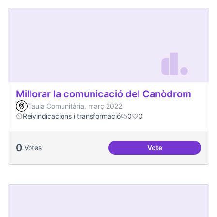
Millorar la comunicació del Canòdrom
Taula Comunitària, març 2022
Reivindicacions i transformació
0
0
0
Votes
Vote
Millorar la comun