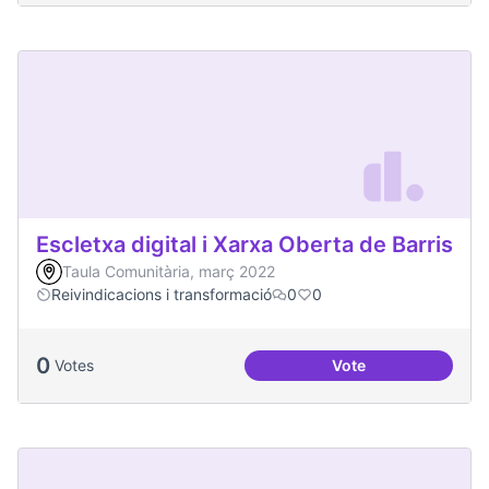
Escletxa digital i Xarxa Oberta de Barris
Taula Comunitària, març 2022
Reivindicacions i transformació
0
0
0
Votes
Vote
Escletxa digital i 