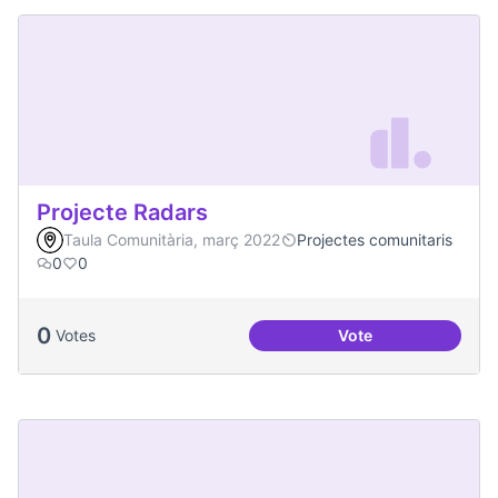
Projecte Radars
Taula Comunitària, març 2022
Projectes comunitaris
0
0
0
Votes
Vote
Projecte Radars