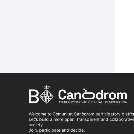
Welcome to Comunitat Canòdrom participatory platfo
Let's build a more open, transparent and collaborativ
society.
Join, participate and decide.