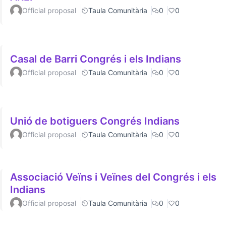
Official proposal
Taula Comunitària
0
0
Casal de Barri Congrés i els Indians
Official proposal
Taula Comunitària
0
0
Unió de botiguers Congrés Indians
Official proposal
Taula Comunitària
0
0
Associació Veïns i Veïnes del Congrés i els
Indians
Official proposal
Taula Comunitària
0
0