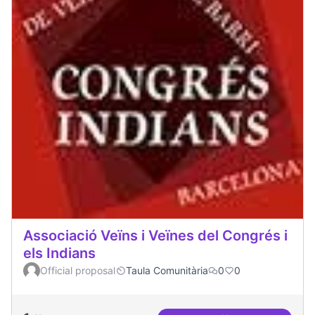
Associació Veïns i Veïnes del Congrés i
els Indians
Official proposal
Taula Comunitària
0
0