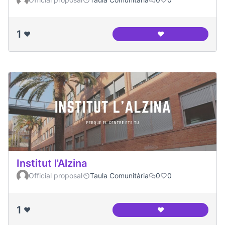
1
❤️
❤️
AREP
Institut l'Alzina
Official proposal
Taula Comunitària
0
0
1
❤️
❤️
Institut l'Alzina