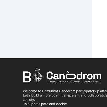
Welcome to Comunitat Canòdrom participatory platfo
Let's build a more open, transparent and collaborativ
society.
Join, participate and decide.