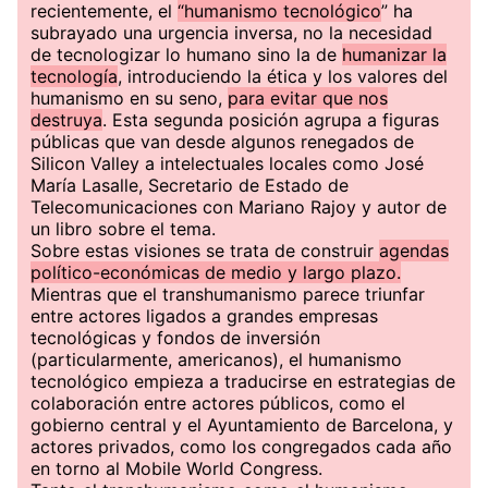
recientemente, el
“humanismo tecnológico
” ha
subrayado una urgencia inversa, no la necesidad
de tecnologizar lo humano sino la de
humanizar la
tecnología
, introduciendo la ética y los valores del
humanismo en su seno,
para evitar que nos
destruya
. Esta segunda posición agrupa a figuras
públicas que van desde algunos renegados de
Silicon Valley a intelectuales locales como José
María Lasalle, Secretario de Estado de
Telecomunicaciones con Mariano Rajoy y autor de
un libro sobre el tema.
Sobre estas visiones se trata de construir
agendas
político-económicas de medio y largo plazo.
Mientras que el transhumanismo parece triunfar
entre actores ligados a grandes empresas
tecnológicas y fondos de inversión
(particularmente, americanos), el humanismo
tecnológico empieza a traducirse en estrategias de
colaboración entre actores públicos, como el
gobierno central y el Ayuntamiento de Barcelona, y
actores privados, como los congregados cada año
en torno al Mobile World Congress.