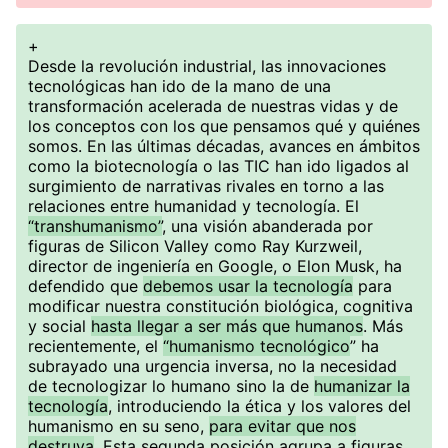
+
Desde la revolución industrial, las innovaciones
tecnológicas han ido de la mano de una
transformación acelerada de nuestras vidas y de
los conceptos con los que pensamos qué y quiénes
somos. En las últimas décadas, avances en ámbitos
como la biotecnología o las TIC han ido ligados al
surgimiento de narrativas rivales en torno a las
relaciones entre humanidad y tecnología. El
“transhumanismo”
, una visión abanderada por
figuras de Silicon Valley como Ray Kurzweil,
director de ingeniería en Google, o Elon Musk, ha
defendido que
debemos usar la tecnología
para
modificar nuestra constitución biológica, cognitiva
y social
hasta llegar a ser más que humanos
. Más
recientemente, el
“humanismo tecnológico
” ha
subrayado una urgencia inversa, no la necesidad
de tecnologizar lo humano sino la de
humanizar la
tecnología
, introduciendo la ética y los valores del
humanismo en su seno,
para evitar que nos
destruya
. Esta segunda posición agrupa a figuras