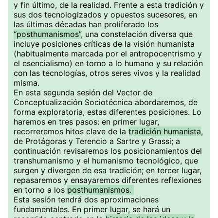
y fin último, de la realidad. Frente a esta tradición y
sus dos tecnologizados y opuestos sucesores, en
las últimas décadas han proliferado los
“posthumanismos”
, una constelación diversa que
incluye posiciones críticas de la visión humanista
(habitualmente marcada por el antropocentrismo y
el esencialismo) en torno a lo humano y su relación
con las tecnologías, otros seres vivos y la realidad
misma.
En esta segunda sesión del Vector de
Conceptualización Sociotécnica abordaremos, de
forma exploratoria, estas diferentes posiciones. Lo
haremos en tres pasos: en primer lugar,
recorreremos hitos clave de la
tradición humanista
,
de Protágoras y Terencio a Sartre y Grassi; a
continuación revisaremos los posicionamientos del
transhumanismo y el humanismo tecnológico, que
surgen y divergen de esa tradición; en tercer lugar,
repasaremos y ensayaremos diferentes reflexiones
en torno a los
posthumanismos.
Esta sesión tendrá dos aproximaciones
fundamentales. En primer lugar, se hará un