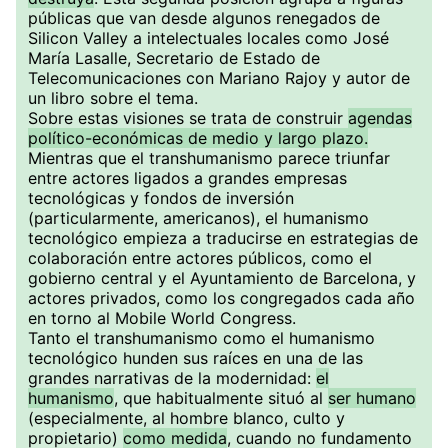
públicas que van desde algunos renegados de
Silicon Valley a intelectuales locales como José
María Lasalle, Secretario de Estado de
Telecomunicaciones con Mariano Rajoy y autor de
un libro sobre el tema.
Sobre estas visiones se trata de construir
agendas
político-económicas de medio y largo plazo.
Mientras que el transhumanismo parece triunfar
entre actores ligados a grandes empresas
tecnológicas y fondos de inversión
(particularmente, americanos), el humanismo
tecnológico empieza a traducirse en estrategias de
colaboración entre actores públicos, como el
gobierno central y el Ayuntamiento de Barcelona, y
actores privados, como los congregados cada año
en torno al Mobile World Congress.
Tanto el transhumanismo como el humanismo
tecnológico hunden sus raíces en una de las
grandes narrativas de la modernidad:
el
humanismo
, que habitualmente situó al
ser humano
(especialmente, al hombre blanco, culto y
propietario)
como medida
, cuando no fundamento