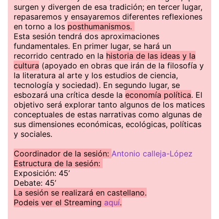
surgen y divergen de esa tradición; en tercer lugar,
repasaremos y ensayaremos diferentes reflexiones
en torno a los
posthumanismos.
Esta sesión tendrá dos aproximaciones
fundamentales. En primer lugar, se hará un
recorrido centrado en la
historia de las ideas y la
cultura
(apoyado en obras que irán de la filosofía y
la literatura al arte y los estudios de ciencia,
tecnología y sociedad). En segundo lugar, se
esbozará una crítica desde la
economía política
. El
objetivo será explorar tanto algunos de los matices
conceptuales de estas narrativas como algunas de
sus dimensiones económicas, ecológicas, políticas
y sociales.
Coordinador de la sesión:
Antonio calleja-López
Estructura de la sesión:
Exposición: 45’
Debate: 45’
La sesión se real izará en castellano.
Podeis ver el Streaming
aquí
.