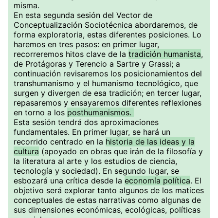
misma.
En esta segunda sesión del Vector de
Conceptualización Sociotécnica abordaremos, de
forma exploratoria, estas diferentes posiciones. Lo
haremos en tres pasos: en primer lugar,
recorreremos hitos clave de la
tradición humanista
,
de Protágoras y Terencio a Sartre y Grassi; a
continuación revisaremos los posicionamientos del
transhumanismo y el humanismo tecnológico, que
surgen y divergen de esa tradición; en tercer lugar,
repasaremos y ensayaremos diferentes reflexiones
en torno a los
posthumanismos.
Esta sesión tendrá dos aproximaciones
fundamentales. En primer lugar, se hará un
recorrido centrado en la
historia de las ideas y la
cultura
(apoyado en obras que irán de la filosofía y
la literatura al arte y los estudios de ciencia,
tecnología y sociedad). En segundo lugar, se
esbozará una crítica desde la
economía política
. El
objetivo será explorar tanto algunos de los matices
conceptuales de estas narrativas como algunas de
sus dimensiones económicas, ecológicas, políticas