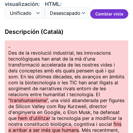
visualización:
HTML:
Cambiar vista
Descripción (Català)
-
Des de la revolució industrial, les innovacions
tecnològiques han anat de la mà d'una
transformació accelerada de les nostres vides i
dels conceptes amb els quals pensem què i qui
som. En les últimes dècades, els avanços en àmbits
com la biotecnologia o les TIC han anat lligats al
sorgiment de narratives rivals entorn de les
relacions entre humanitat i tecnologia. El
“transhumanisme”
, una visió abanderada per figures
de Silicon Valley com Ray Kurzweil, director
d'enginyeria en Google, o Elon Musk, ha defensat
que
hem d'utilitzar
la tecnologia per a modificar la
nostra constitució biològica, cognitiva i social
fins
a arribar a ser més que humans
. Més recentment,