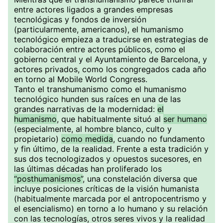
entre actores ligados a grandes empresas
tecnológicas y fondos de inversión
(particularmente, americanos), el humanismo
tecnológico empieza a traducirse en estrategias de
colaboración entre actores públicos, como el
gobierno central y el Ayuntamiento de Barcelona, y
actores privados, como los congregados cada año
en torno al Mobile World Congress.
Tanto el transhumanismo como el humanismo
tecnológico hunden sus raíces en una de las
grandes narrativas de la modernidad:
el
humanismo
, que habitualmente situó al
ser humano
(especialmente, al hombre blanco, culto y
propietario)
como medida
, cuando no fundamento
y fin último, de la realidad. Frente a esta tradición y
sus dos tecnologizados y opuestos sucesores, en
las últimas décadas han proliferado los
“posthumanismos”
, una constelación diversa que
incluye posiciones críticas de la visión humanista
(habitualmente marcada por el antropocentrismo y
el esencialismo) en torno a lo humano y su relación
con las tecnologías, otros seres vivos y la realidad