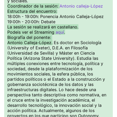
y sociales.
Coordinador de la sesión:
Antonio calleja-López
Estructura del encuentro:
18:00h - 19:00h: Ponencia Antonio Calleja-López
19:00h - 20:00h: Debate
La sesión se real izará en castellano.
Podeis ver el Streaming
aquí
.
Biografía del ponente:
Antonio Calleja-López.
Es doctor en Sociología
(University of Exeter), D.E.A. en Filosofía
(Universidad de Sevilla) y Máster en Ciencia
Política (Arizona State University). Estudia las
múltiples conexiones entre tecnología, política y
sociedad, desde la plataformización de los
movimientos sociales, la esfera pública, los
partidos políticos o el Estado a la construcción y
gobernanza sociotécnica de los datos y las
infraestructuras digitales. Lo hace desde una
perspectiva tanto descriptiva como normativa, en
el cruce entre la investigación académica, el
desarrollo tecnológico, la innovación social y la
acción política. Actualmente, algunos de los
proyectos en los que participo son Outonomy,