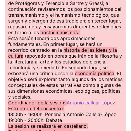
de Protágoras y Terencio a Sartre y Grassi; a
continuación revisaremos los posicionamientos del
transhumanismo y el humanismo tecnológico, que
surgen y divergen de esa tradición; en tercer lugar,
repasaremos y ensayaremos diferentes reflexiones
en torno a los
posthumanismos.
Esta sesión tendrá dos aproximaciones
fundamentales. En primer lugar, se hará un
recorrido centrado en la
historia de las ideas y la
cultura
(apoyado en obras que irán de la filosofía y
la literatura al arte y los estudios de ciencia,
tecnología y sociedad). En segundo lugar, se
esbozará una crítica desde la
economía política
. El
objetivo será explorar tanto algunos de los matices
conceptuales de estas narrativas como algunas de
sus dimensiones económicas, ecológicas, políticas
y sociales.
Coordinador de la sesión:
Antonio calleja-López
Estructura del encuentro:
18:00h - 19:00h: Ponencia Antonio Calleja-López
19:00h - 20:00h: Debate
La sesión se real izará en castellano.