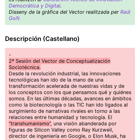
Democrática y Digital
.
Disseny de la gràfica del Vector realitzada per
Raúl
Goñi
Descripción (Castellano)
-
2ª Sesión del Vector de Conceptualización
Sociotécnica.
Desde la revolución industrial, las innovaciones
tecnológicas han ido de la mano de una
transformación acelerada de nuestras vidas y de
los conceptos con los que pensamos qué y quiénes
somos. En las últimas décadas, avances en ámbitos
como la biotecnología o las TIC han ido ligados al
surgimiento de narrativas rivales en torno a las
relaciones entre humanidad y tecnología. El
“transhumanismo”
, una visión abanderada por
figuras de Silicon Valley como Ray Kurzweil,
director de ingeniería en Google, o Elon Musk, ha