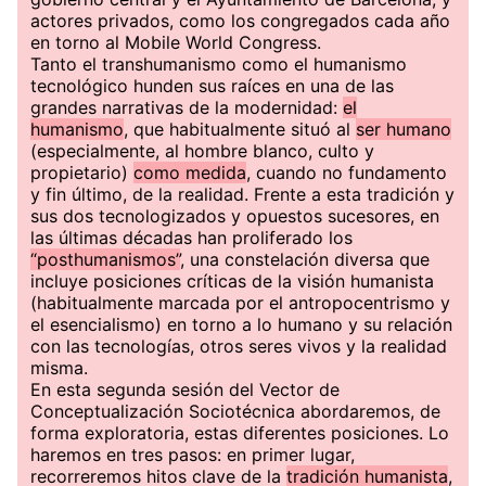
actores privados, como los congregados cada año
en torno al Mobile World Congress.
Tanto el transhumanismo como el humanismo
tecnológico hunden sus raíces en una de las
grandes narrativas de la modernidad:
el
humanismo
, que habitualmente situó al
ser humano
(especialmente, al hombre blanco, culto y
propietario)
como medida
, cuando no fundamento
y fin último, de la realidad. Frente a esta tradición y
sus dos tecnologizados y opuestos sucesores, en
las últimas décadas han proliferado los
“posthumanismos”
, una constelación diversa que
incluye posiciones críticas de la visión humanista
(habitualmente marcada por el antropocentrismo y
el esencialismo) en torno a lo humano y su relación
con las tecnologías, otros seres vivos y la realidad
misma.
En esta segunda sesión del Vector de
Conceptualización Sociotécnica abordaremos, de
forma exploratoria, estas diferentes posiciones. Lo
haremos en tres pasos: en primer lugar,
recorreremos hitos clave de la
tradición humanista
,