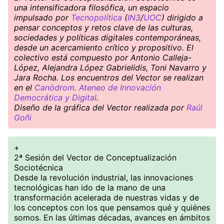
una intensificadora filosófica, un espacio
impulsado por
Tecnopolítica
(
IN3
/
UOC
) dirigido a
pensar conceptos y retos clave de las culturas,
sociedades y políticas digitales contemporáneas,
desde un acercamiento crítico y propositivo. El
colectivo está compuesto por Antonio Calleja-
López, Alejandra López Gabrielidis, Toni Navarro y
Jara Rocha. Los encuentros del Vector se realizan
en el
Canòdrom. Ateneo de Innovación
Democrática y Digital
.
Diseño de la gráfica del Vector realizada por
Raúl
Goñi
+
2ª Sesión del Vector de Conceptualización
Sociotécnica
Desde la revolución industrial, las innovaciones
tecnológicas han ido de la mano de una
transformación acelerada de nuestras vidas y de
los conceptos con los que pensamos qué y quiénes
somos. En las últimas décadas, avances en ámbitos