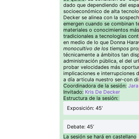
dado que dependiendo del espac
socioeconómico de alta tecnolo
Decker se alinea con la sospec
emergen cuando se combinan te
materiales o conocimientos más
tradicionales a tecnologías co
en medio de lo que Donna Har
monocultivo de los tiempos
prop
técnicamente a ámbitos tan disp
administración pública, el del u
probar velocidades más oportun
implicaciones e interrupciones 
a día articula nuestro ser-con di
Coordinadora de la sesión:
Jara
Invitado:
Kris De Decker
Estructura de la sesión:
Exposición: 45’
Debate: 45’
La sesión se hará en castellano