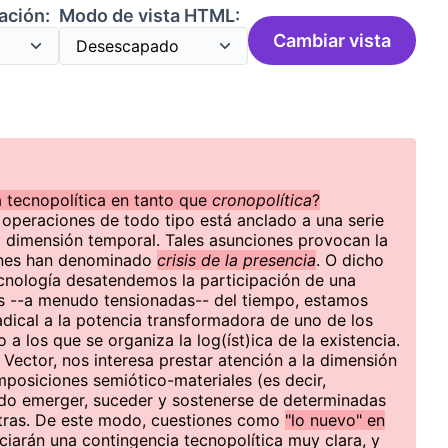
ación:
Modo de vista HTML:
Cambiar vista
a tecnopolítica en tanto que
cronopolítica
?
operaciones de todo tipo está anclado a una serie
a dimensión temporal. Tales asunciones provocan la
gunes han denominado
crisis de la presencia
. O dicho
ecnología desatendemos la participación de una
es --a menudo tensionadas-- del tiempo, estamos
dical a la potencia transformadora de uno de los
a los que se organiza la log(íst)ica de la existencia.
 Vector, nos interesa prestar atención a la dimensión
posiciones semiótico-materiales (es decir,
do emerger, suceder y sostenerse de determinadas
otras. De este modo, cuestiones como
"lo nuevo" en
iarán una contingencia tecnopolítica muy clara, y