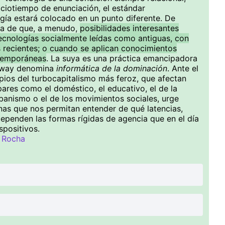
iotiempo de enunciación, el estándar
gía estará colocado en un punto diferente. De
ha de que, a menudo,
posibilidades interesantes
cnologías socialmente leídas como antiguas, con
 recientes; o cuando se aplican conocimientos
ntemporáneas
. La suya es una práctica emancipadora
away denomina
informática de la dominación
. Ante el
ios del turbocapitalismo más feroz, que afectan
ares como el doméstico, el educativo, el de la
rbanismo o el de los movimientos sociales, urge
as que nos permitan entender de qué latencias,
dependen las formas rígidas de agencia que en el día
spositivos.
 Rocha