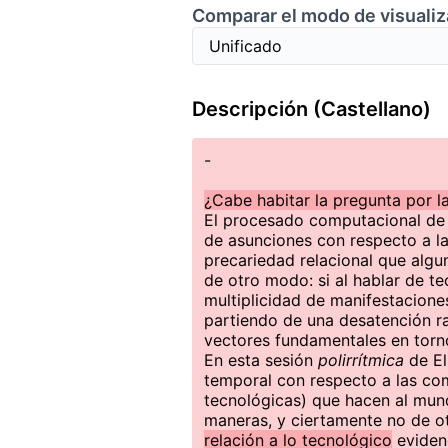
Comparar el modo de visualiz
Descripción (Castellano)
-
¿Cabe habitar la pregunta por l
El procesado computacional de 
de asunciones con respecto a l
precariedad relacional que al
de otro modo: si al hablar de t
multiplicidad de manifestacion
partiendo de una desatención ra
vectores fundamentales en torno 
En esta sesión
polirrítmica
de El
temporal con respecto a las com
tecnológicas) que hacen al mun
maneras, y ciertamente no de 
relación a lo tecnológico
evidenc