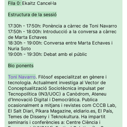
Fila 0:
Ekaitz Cancel·la
Estructura de la sessió
17:30h - 17:50h: Ponència a càrrec de Toni Navarro
17:50h - 18:00h: Introducció a la conversa a càrrec
de Marta Echaves
18:30h - 19:00h: Conversa entre Marta Echaves i
Nuria Soto
19:00h - 19:30h: Debat amb el públic
Bio ponents
Toni Navarro
. Filòsof especialitzat en gènere i
tecnologia. Actualment investiga al Vector de
Conceptualització Sociotècnica impulsat per
Tecnopolítica (IN3/UOC) a Canòdrom, Ateneu
d'Innovació Digital i Democràtica. Publica
ocasionalment a mitjans i revistes com CCCB Lab,
El Salt Diari, Píkara Magazine, eldiario.es, El País,
Temes de Disseny i Teknokultura. Ha impartit
seminaris i conferències a: Centre Ciència i