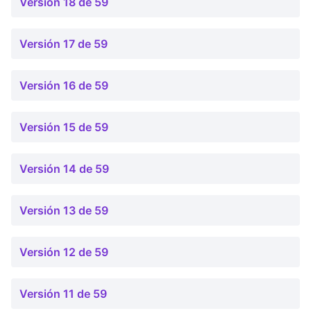
Versión 18 de 59
Versión 17 de 59
Versión 16 de 59
Versión 15 de 59
Versión 14 de 59
Versión 13 de 59
Versión 12 de 59
Versión 11 de 59