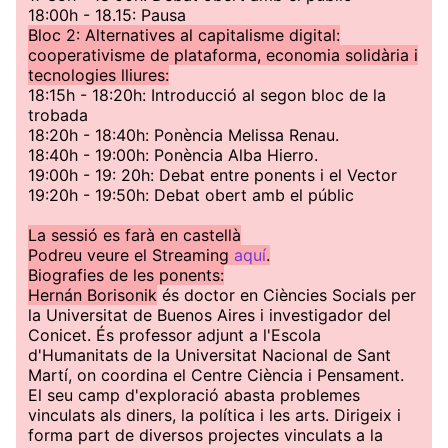
18:00h - 18.15: Pausa
Bloc 2: Alternatives al capitalisme digital:
cooperativisme de plataforma, economia solidària i
tecnologies lliures:
18:15h - 18:20h: Introducció al segon bloc de la
trobada
18:20h - 18:40h: Ponència Melissa Renau.
18:40h - 19:00h: Ponència Alba Hierro.
19:00h - 19: 20h: Debat entre ponents i el Vector
19:20h - 19:50h: Debat obert amb el públic
La sessió es farà en castellà
Podreu veure el Streaming
aquí
.
Biografies de les ponents:
Hernán Borisonik
és doctor en Ciències Socials per
la Universitat de Buenos Aires i investigador del
Conicet. És professor adjunt a l'Escola
d'Humanitats de la Universitat Nacional de Sant
Martí, on coordina el Centre Ciència i Pensament.
El seu camp d'exploració abasta problemes
vinculats als diners, la política i les arts. Dirigeix i
forma part de diversos projectes vinculats a la