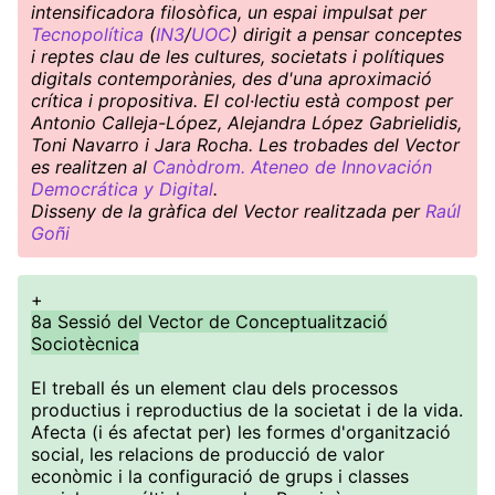
intensificadora filosòfica, un espai impulsat per
Tecnopolítica
(
IN3
/
UOC
) dirigit a pensar conceptes
i reptes clau de les cultures, societats i polítiques
digitals contemporànies, des d'una aproximació
crítica i propositiva. El col·lectiu està compost per
Antonio Calleja-López, Alejandra López Gabrielidis,
Toni Navarro i Jara Rocha. Les trobades del Vector
es realitzen al
Canòdrom. Ateneo de Innovación
Democrática y Digital
.
Disseny de la gràfica del Vector realitzada per
Raúl
Goñi
+
8a Sessió del Vector de Conceptualització
Sociotècnica
El treball és un element clau dels processos
productius i reproductius de la societat i de la vida.
Afecta (i és afectat per) les formes d'organització
social, les relacions de producció de valor
econòmic i la configuració de grups i classes