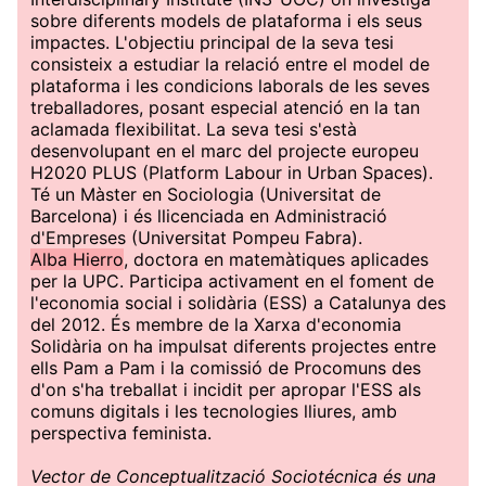
sobre diferents models de plataforma i els seus
impactes. L'objectiu principal de la seva tesi
consisteix a estudiar la relació entre el model de
plataforma i les condicions laborals de les seves
treballadores, posant especial atenció en la tan
aclamada flexibilitat. La seva tesi s'està
desenvolupant en el marc del projecte europeu
H2020 PLUS (Platform Labour in Urban Spaces).
Té un Màster en Sociologia (Universitat de
Barcelona) i és llicenciada en Administració
d'Empreses (Universitat Pompeu Fabra).
Alba Hierro
, doctora en matemàtiques aplicades
per la UPC. Participa activament en el foment de
l'economia social i solidària (ESS) a Catalunya des
del 2012. És membre de la Xarxa d'economia
Solidària on ha impulsat diferents projectes entre
ells Pam a Pam i la comissió de Procomuns des
d'on s'ha treballat i incidit per apropar l'ESS als
comuns digitals i les tecnologies lliures, amb
perspectiva feminista.
Vector de Conceptualització Sociotécnica és una