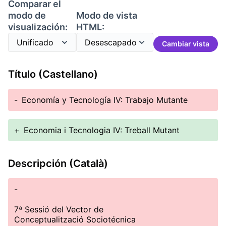
Comparar el
modo de
Modo de vista
visualización:
HTML:
Cambiar vista
Título (Castellano)
-
Economía y Tecnología IV: Trabajo Mutante
+
Economia i Tecnologia IV: Treball Mutant
Descripción (Català)
-
7ª Sessió del Vector de
Conceptualització Sociotécnica