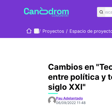
Inicio
Menú principal
/
Proyectos
/
Espacio de proyect
Cambios en "Tec
entre política y 
siglo XXI"
Pau Adelantado
06/09/2022 11:48