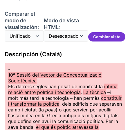
Comparar el
modo de
Modo de vista
visualización:
HTML:
Cambiar vista
Descripción (Català)
-
10ª Sessió del Vector de Conceptualizació
Sociotècnica
Els darrers segles han posat de manifest la
íntima
relació entre política i tecnologia
.
La tècnica
–i
molt més tard la tecnologia – han permès
constituir
i transformar la política
, dels edificis que separaven
camp i ciutat (la
polis
) o que servien per acollir
l'assemblea en la Grecia antiga als mitjans digitals
que defineixen avui la comunicació política. Per la
seva banda,
el que és polític atravessa la