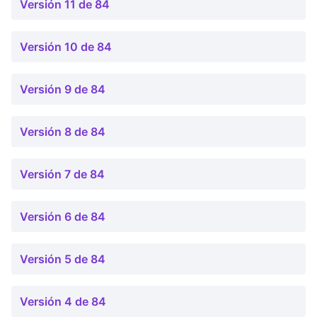
Versión 11 de 84
Versión 10 de 84
Versión 9 de 84
Versión 8 de 84
Versión 7 de 84
Versión 6 de 84
Versión 5 de 84
Versión 4 de 84