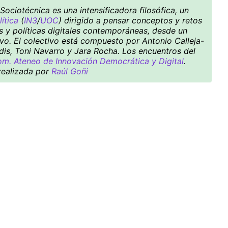
ociotécnica es una intensificadora filosófica, un
ítica
(
IN3
/
UOC
) dirigido a pensar conceptos y retos
es y políticas digitales contemporáneas, desde un
ivo. El colectivo está compuesto por Antonio Calleja-
dis, Toni Navarro y Jara Rocha. Los encuentros del
m. Ateneo de Innovación Democrática y Digital
.
 realizada por
Raúl Goñi