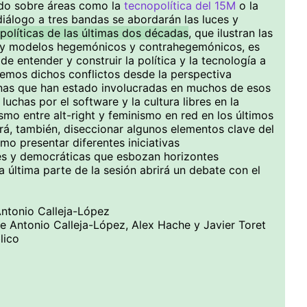
ado sobre áreas como la
tecnopolítica del 15M
o la
diálogo a tres bandas se abordarán las luces y
políticas de las últimas dos décadas
, que ilustran las
vas y modelos hegemónicos y contrahegemónicos, es
de entender y construir la política y la tecnología a
aremos dichos conflictos desde la perspectiva
onas que han estado involucradas en muchos de esos
 luchas por el software y la cultura libres en la
mo entre alt-right y feminismo en red en los últimos
irá, también, diseccionar algunos elementos clave del
omo presentar diferentes iniciativas
es y democráticas que esbozan horizontes
la última parte de la sesión abrirá un debate con el
Antonio Calleja-López
re Antonio Calleja-López, Alex Hache y Javier Toret
lico