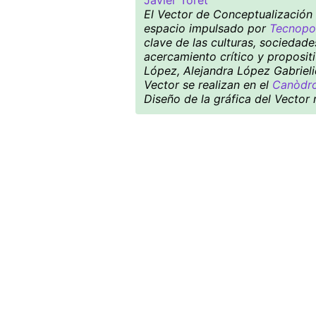
Javier Toret
El Vector de Conceptualización S
espacio impulsado por
Tecnopol
clave de las culturas, sociedad
acercamiento crítico y proposit
López, Alejandra López Gabrieli
Vector se realizan en el
Canòdro
Diseño de la gráfica del Vector