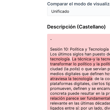
Comparar el modo de visualiz
Descripción (Castellano)
-
Sesión 10: Política y Tecnología
Los últimos siglos han puesto d
tecnología
.
La técnica–y la tecn
transformar lo político y la polít
ciudad (la
polis
) o que servían 
medios digitales que definen ho
atraviesa la tecnología
: de la c
plataformas digitales, ciertos t
promueven, definen y se encarna
concreta puede resultar en la pr
relación parece ser fundamental
relevante en las últimas décad
ligados entre sí: por un lado, d