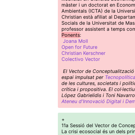
màster i un doctorat en Economia
Ambientals (ICTA) de la Univer
Christian està afiliat al Depart
Socials de la Universitat de Mas
professor assistent a temps co
Ponents
:
Joana Moll
Open for Future
Christian Kerschner
Colectivo Vector
El Vector de Conceptualització 
espai impulsat per
Tecnopolític
de les cultures, societats i pol
crítica i propositiva. El col·le
López Gabrielidis i Toni Navarro
Ateneu d'Innovació Digital i De
+
11a Sessió del Vector de Conce
La crisi ecosocial és un dels pri