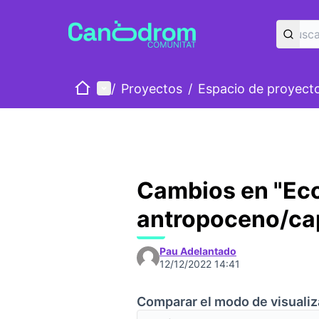
Inicio
Menú principal
/
Proyectos
/
Espacio de proyect
Cambios en "Eco
antropoceno/ca
Pau Adelantado
12/12/2022 14:41
Comparar el modo de visualiz