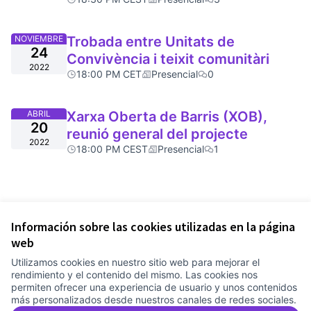
NOVIEMBRE
Trobada entre Unitats de
24
Convivència i teixit comunitàri
2022
18:00 PM CET
Presencial
0
ABRIL
Xarxa Oberta de Barris (XOB),
20
reunió general del projecte
2022
18:00 PM CEST
Presencial
1
Información sobre las cookies utilizadas en la página
web
Utilizamos cookies en nuestro sitio web para mejorar el
rendimiento y el contenido del mismo. Las cookies nos
permiten ofrecer una experiencia de usuario y unos contenidos
más personalizados desde nuestros canales de redes sociales.