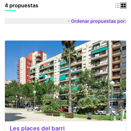
4 propuestas
Ordenar propuestas por:
Les places del barri