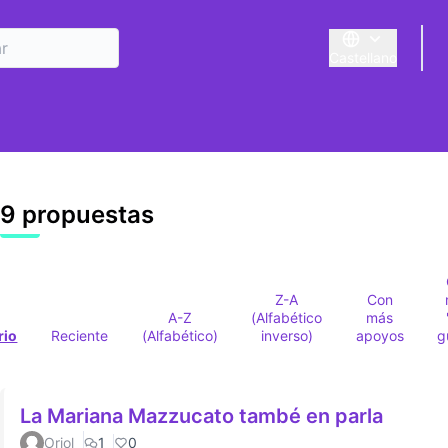
Castellano
Triar la llengua
E
ú de usuario
9 propuestas
Z-A
Con
A-Z
(Alfabético
más
rio
Reciente
(Alfabético)
inverso)
apoyos
g
La Mariana Mazzucato també en parla
Oriol
1
0