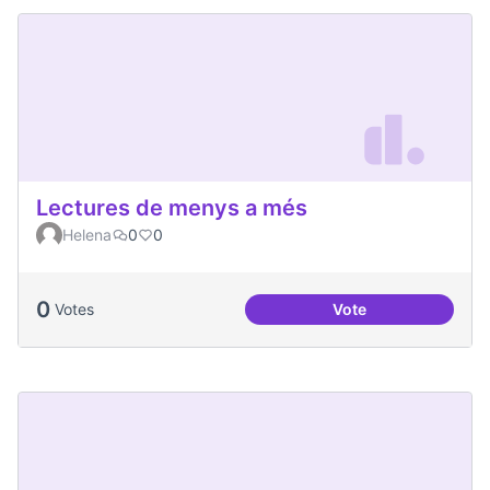
Lectures de menys a més
Helena
0
0
0
Votes
Vote
Lectures de menys