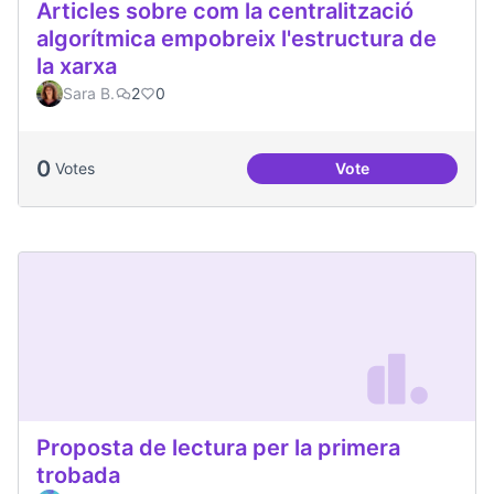
Articles sobre com la centralització
algorítmica empobreix l'estructura de
la xarxa
Sara B.
2
0
0
Votes
Vote
Articles sobre com 
Proposta de lectura per la primera
trobada