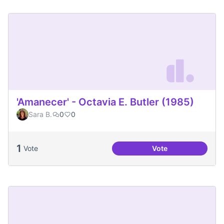
'Amanecer' - Octavia E. Butler (1985)
Sara B.
0
0
1
Vote
Vote
'Amanecer' - Octavi