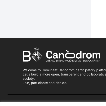
Welcome to Comunitat Canòdrom participatory platfo
Let's build a more open, transparent and collaborativ
society.
Join, participate and decide.
Terms of Service
Cookie settings