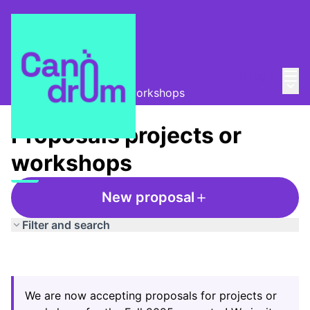
Mai
Log in
La Colla de les dades
/
Main
Proposals projects or workshops
Proposals projects or
workshops
New proposal
Filter and search
We are now accepting proposals for projects or