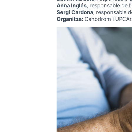
Anna Inglés
, responsable de 
Sergi Cardona
, responsable d
Organitza:
Canòdrom i UPCArts