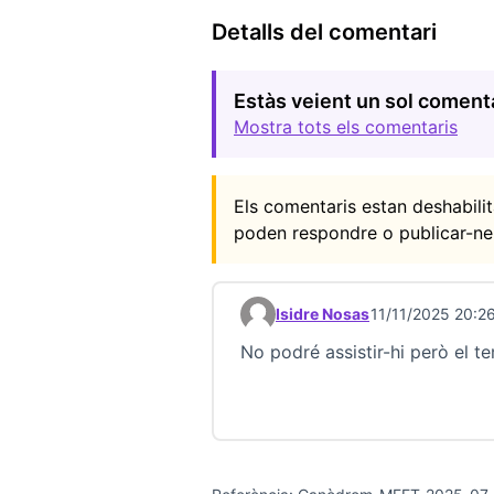
Detalls del comentari
Estàs veient un sol coment
Mostra tots els comentaris
Els comentaris estan deshabil
poden respondre o publicar-ne
Isidre Nosas
11/11/2025 20:2
Comentari 23684 (respon al 
No podré assistir-hi però el t