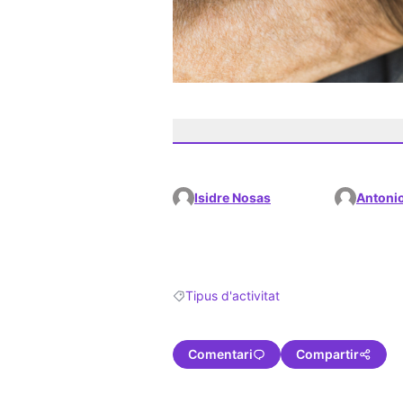
Isidre Nosas
Antoni
Tipus d'activitat
Resultats en filtrar per: Tipus d'activitat
Comentari
Compartir