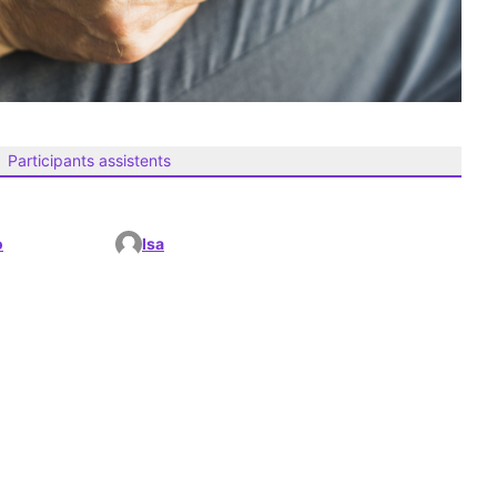
Participants assistents
o
Isa