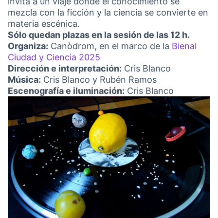
invita a un viaje donde el conocimiento se
mezcla con la ficción y la ciencia se convierte en
materia escénica.
Sólo quedan plazas en la sesión de las 12 h.
Organiza:
Canòdrom, en el marco de la
Bienal
Ciudad y Ciencia 2025
(Link extern)
Dirección e interpretación:
Cris Blanco
Música:
Cris Blanco y Rubén Ramos
Escenografía e iluminación:
Cris Blanco