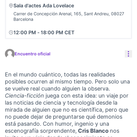
Sala d'actes Ada Lovelace
Carrer de Concepción Arenal, 165, Sant Andreu, 08027
Barcelona
12:00 PM
-
18:00 PM CET
Con
Encuentro oficial
En el mundo cuántico, todas las realidades
posibles ocurren al mismo tiempo. Pero solo una
se vuelve real cuando alguien la observa.
Ciencia-ficción
juega con esta idea: un viaje por
las noticias de ciencia y tecnología desde la
mirada de alguien que no es científica, pero que
no puede dejar de preguntarse qué demonios
está pasando. Con humor, ingenio y una
escenografía sorprendente,
Cris Blanco
nos