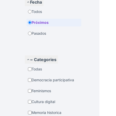
Fecha
Todos
Próximos
Pasados
~ Categories
Todas
Democracia participativa
Feminismos
Cultura digital
Memoria historica