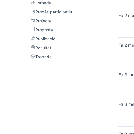
Jornada
Jornada
Procés participatiu
Procés participatiu
Fa 2 me
Projecte
Projecte
Proposta
Proposta
Publicació
Publicació
Fa 2 me
Resultat
Resultat
Trobada
Trobada
Fa 3 m
Fa 3 m
Fa 3 m