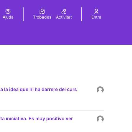
Ajuda
Trobades
Activitat
Entra
Elegir el idioma
Choose language
 la idea que hi ha darrere del curs
ta iniciativa. Es muy positivo ver