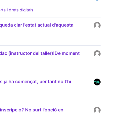
a i drets digitals
queda clar l'estat actual d'aquesta
ídac (instructor del taller)!De moment
 ja ha començat, per tant no t'hi
inscripció? No surt l'opció en