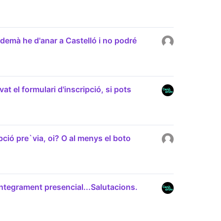
demà he d'anar a Castelló i no podré
at el formulari d'inscripció, si pots
pció pre`via, oi? O al menys el boto
ntegrament presencial...Salutacions.