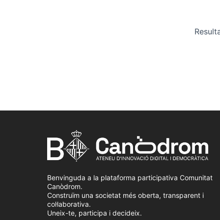
Result
Benvinguda a la plataforma participativa Comunitat
Canòdrom.
Construïm una societat més oberta, transparent i
col·laborativa.
Uneix-te, participa i decideix.