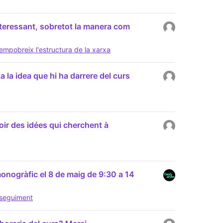
nteressant, sobretot la manera com
 empobreix l'estructura de la xarxa
 la idea que hi ha darrere del curs
ir des idées qui cherchent à
monogràfic el 8 de maig de 9:30 a 14
i seguiment