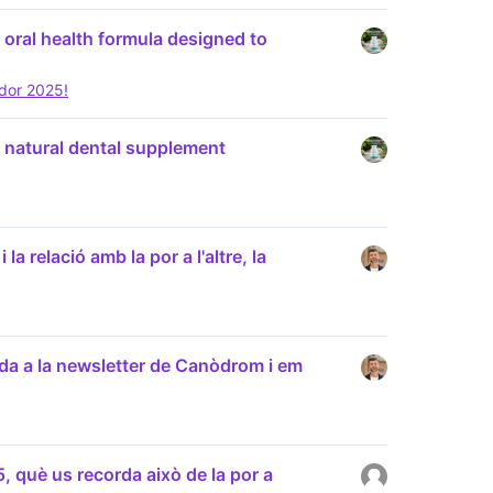
 oral health formula designed to
rdor 2025!
 natural dental supplement
la relació amb la por a l'altre, la
ada a la newsletter de Canòdrom i em
5, què us recorda això de la por a