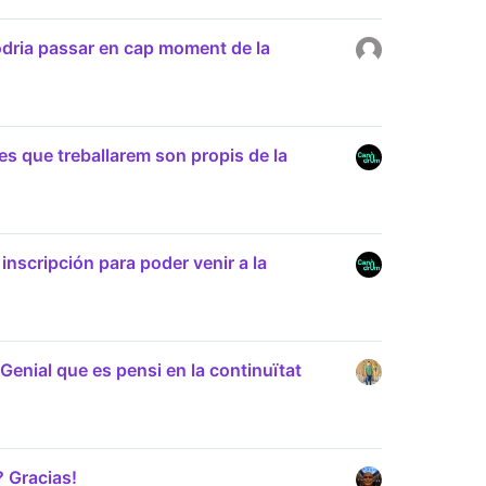
odria passar en cap moment de la
es que treballarem son propis de la
 inscripción para poder venir a la
Genial que es pensi en la continuïtat
? Gracias!