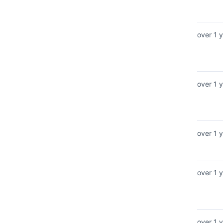
over 1 
over 1 
over 1 
over 1 
over 1 