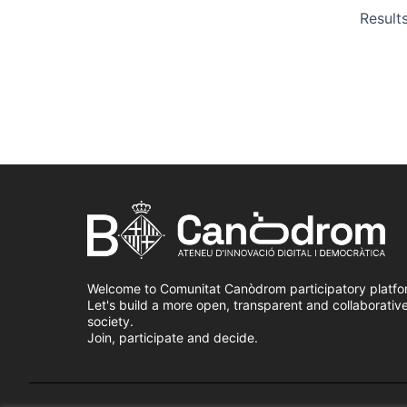
Result
Welcome to Comunitat Canòdrom participatory platfo
Let's build a more open, transparent and collaborativ
society.
Join, participate and decide.