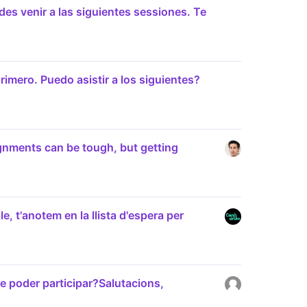
edes venir a las siguientes sessiones. Te
primero. Puedo asistir a los siguientes?
nments can be tough, but getting
le, t'anotem en la llista d'espera per
e poder participar?Salutacions,