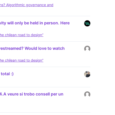
ns? Algorithmic governance and
vity will only be held in person. Here
he chilean road to design”
 livestreamed? Would love to watch
he chilean road to design”
otal :)
.A veure si trobo consell per un