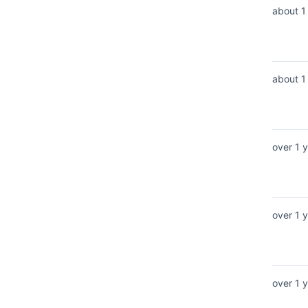
about 1
about 1
over 1 
over 1 
over 1 