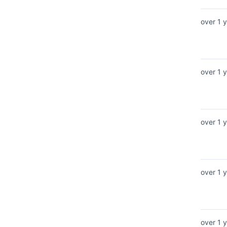
over 1 
over 1 
over 1 
over 1 
over 1 