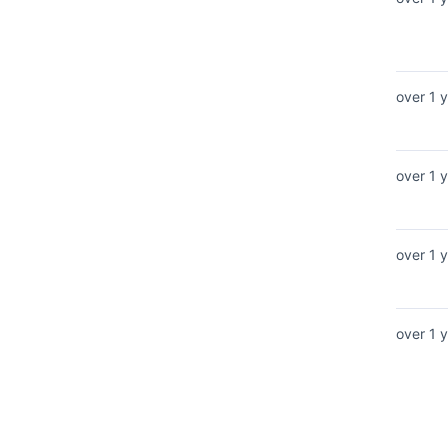
over 1 
over 1 
over 1 
over 1 