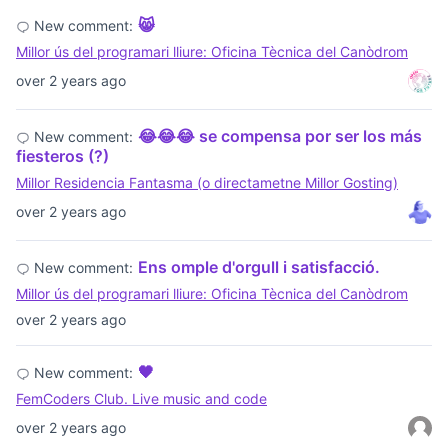
😸
New comment:
Millor ús del programari lliure: Oficina Tècnica del Canòdrom
over 2 years ago
😂😂😂 se compensa por ser los más
New comment:
fiesteros (?)
Millor Residencia Fantasma (o directametne Millor Gosting)
over 2 years ago
Ens omple d'orgull i satisfacció.
New comment:
Millor ús del programari lliure: Oficina Tècnica del Canòdrom
over 2 years ago
🖤
New comment:
FemCoders Club. Live music and code
over 2 years ago