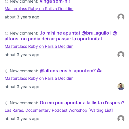
vinga som-hi!
New comment:
Masterclass Ruby on Rails a Decidim
about 3 years ago
Jo m'hi he apuntat @bru_aguilo i @
New comment:
alfons, no podia deixar passar la oportunitat…
Masterclass Ruby on Rails a Decidim
about 3 years ago
@alfons ens hi apuntem? 🥳
New comment:
Masterclass Ruby on Rails a Decidim
about 3 years ago
On em puc apuntar a la llista d'espera?
New comment:
Las Raras. Documentary Podcast Workshop [Waiting List]
about 3 years ago