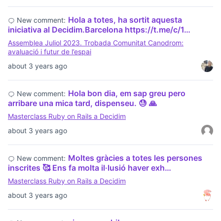
Hola a totes, ha sortit aquesta
New comment:
iniciativa al Decidim.Barcelona https://t.me/c/1…
Assemblea Juliol 2023. Trobada Comunitat Canodrom:
avaluació i futur de l’espai
about 3 years ago
Hola bon dia, em sap greu pero
New comment:
arribare una mica tard, dispenseu. 😓 🙏
Masterclass Ruby on Rails a Decidim
about 3 years ago
Moltes gràcies a totes les persones
New comment:
inscrites 🥰 Ens fa molta il·lusió haver exh…
Masterclass Ruby on Rails a Decidim
about 3 years ago