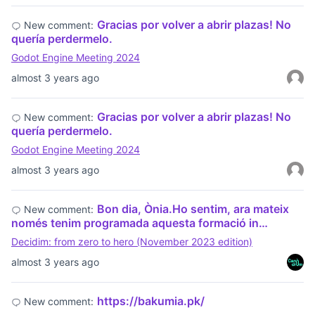
Gracias por volver a abrir plazas! No
New comment:
quería perdermelo.
Godot Engine Meeting 2024
almost 3 years ago
Gracias por volver a abrir plazas! No
New comment:
quería perdermelo.
Godot Engine Meeting 2024
almost 3 years ago
Bon dia, Ònia.Ho sentim, ara mateix
New comment:
només tenim programada aquesta formació in…
Decidim: from zero to hero (November 2023 edition)
almost 3 years ago
https://bakumia.pk/
New comment: