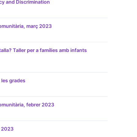
icy and Discrimination
omunitària, març 2023
alla? Taller per a famílies amb infants
 les grades
omunitària, febrer 2023
r 2023