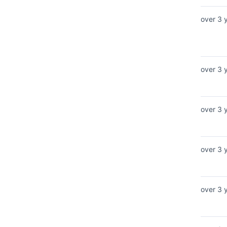
over 3 
over 3 
over 3 
over 3 
over 3 