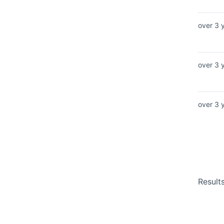
over 3 
over 3 
over 3 
Result