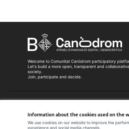
Welcome to Comunitat Canòdrom participatory platfo
Let's build a more open, transparent and collaborativ
society.
Join, participate and decide.
Terms of Service
Cookie settings
Information about the cookies used on the 
We use cookies on our website to improve the perform
experience and social media channels.