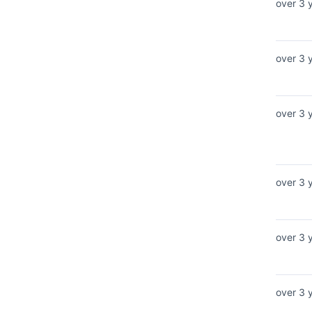
over 3 
over 3 
over 3 
over 3 
over 3 
over 3 