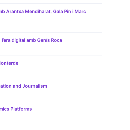
b Arantxa Mendiharat, Gala Pin i Marc
 l’era digital amb Genís Roca
Monterde
ation and Journalism
mics Platforms