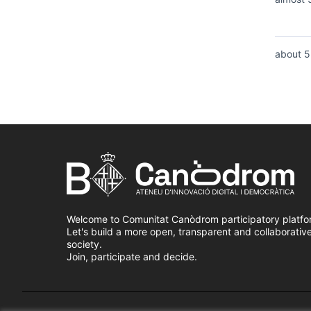
about 5
Welcome to Comunitat Canòdrom participatory platfo
Let's build a more open, transparent and collaborativ
society.
Join, participate and decide.