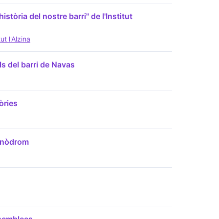
istòria del nostre barri" de l'Institut
ut l'Alzina
s del barri de Navas
òries
Canòdrom