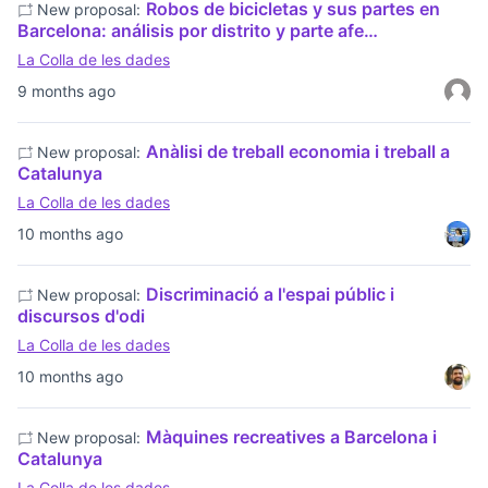
Robos de bicicletas y sus partes en
New proposal:
Barcelona: análisis por distrito y parte afe…
La Colla de les dades
9 months ago
Anàlisi de treball economia i treball a
New proposal:
Catalunya
La Colla de les dades
10 months ago
Discriminació a l'espai públic i
New proposal:
discursos d'odi
La Colla de les dades
10 months ago
Màquines recreatives a Barcelona i
New proposal:
Catalunya
La Colla de les dades