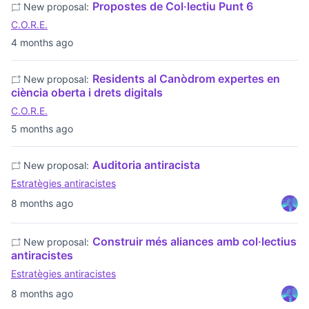
Propostes de Col·lectiu Punt 6
New proposal:
C.O.R.E.
4 months ago
Residents al Canòdrom expertes en
New proposal:
ciència oberta i drets digitals
C.O.R.E.
5 months ago
Auditoria antiracista
New proposal:
Estratègies antiracistes
8 months ago
Construir més aliances amb col·lectius
New proposal:
antiracistes
Estratègies antiracistes
8 months ago