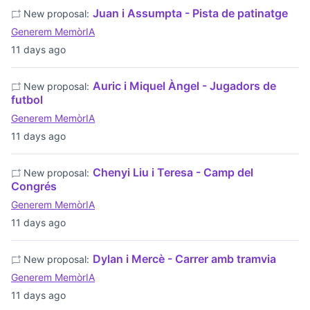
Juan i Assumpta - Pista de patinatge
New proposal:
Generem MemòrIA
11 days ago
Auric i Miquel Àngel - Jugadors de
New proposal:
futbol
Generem MemòrIA
11 days ago
Chenyi Liu i Teresa - Camp del
New proposal:
Congrés
Generem MemòrIA
11 days ago
Dylan i Mercè - Carrer amb tramvia
New proposal:
Generem MemòrIA
11 days ago