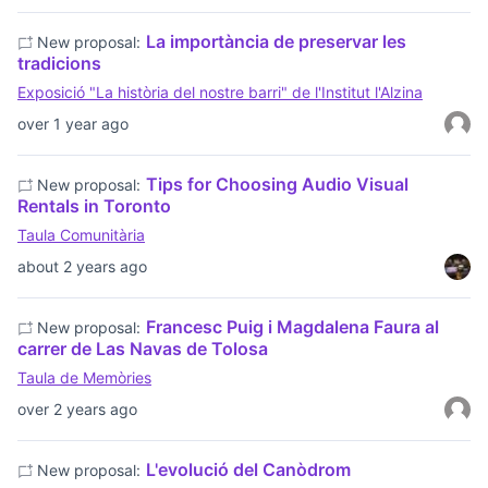
La importància de preservar les
New proposal:
tradicions
Exposició "La història del nostre barri" de l'Institut l'Alzina
over 1 year ago
Tips for Choosing Audio Visual
New proposal:
Rentals in Toronto
Taula Comunitària
about 2 years ago
Francesc Puig i Magdalena Faura al
New proposal:
carrer de Las Navas de Tolosa
Taula de Memòries
over 2 years ago
L'evolució del Canòdrom
New proposal: