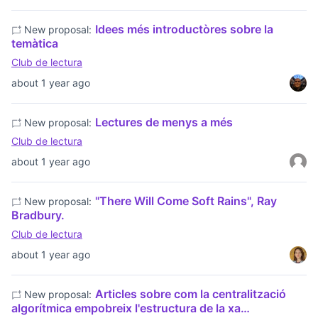
Idees més introductòres sobre la
New proposal:
temàtica
Club de lectura
about 1 year ago
Lectures de menys a més
New proposal:
Club de lectura
about 1 year ago
"There Will Come Soft Rains", Ray
New proposal:
Bradbury.
Club de lectura
about 1 year ago
Articles sobre com la centralització
New proposal:
algorítmica empobreix l'estructura de la xa…