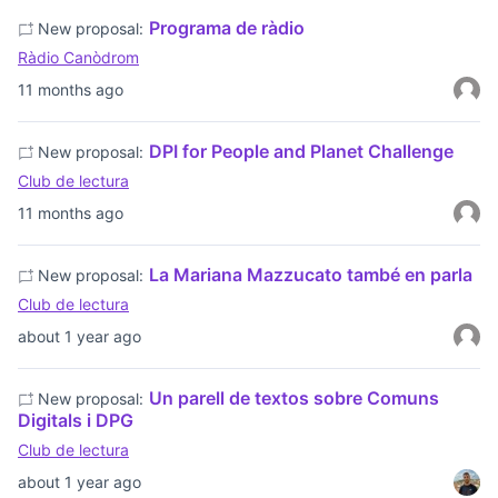
Programa de ràdio
New proposal:
Ràdio Canòdrom
11 months ago
DPI for People and Planet Challenge
New proposal:
Club de lectura
11 months ago
La Mariana Mazzucato també en parla
New proposal:
Club de lectura
about 1 year ago
Un parell de textos sobre Comuns
New proposal:
Digitals i DPG
Club de lectura
about 1 year ago