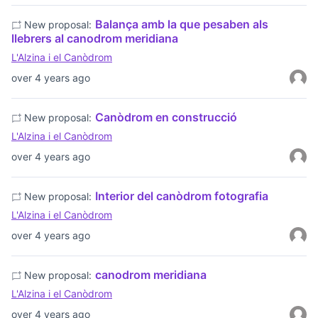
Balança amb la que pesaben als
New proposal:
llebrers al canodrom meridiana
L'Alzina i el Canòdrom
over 4 years ago
Canòdrom en construcció
New proposal:
L'Alzina i el Canòdrom
over 4 years ago
Interior del canòdrom fotografia
New proposal:
L'Alzina i el Canòdrom
over 4 years ago
canodrom meridiana
New proposal:
L'Alzina i el Canòdrom
over 4 years ago