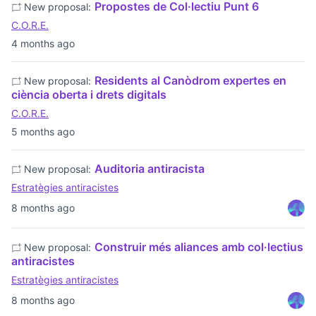
Propostes de Col·lectiu Punt 6
New proposal:
C.O.R.E.
4 months ago
Residents al Canòdrom expertes en
New proposal:
ciència oberta i drets digitals
C.O.R.E.
5 months ago
Auditoria antiracista
New proposal:
Estratègies antiracistes
8 months ago
Construir més aliances amb col·lectius
New proposal:
antiracistes
Estratègies antiracistes
8 months ago