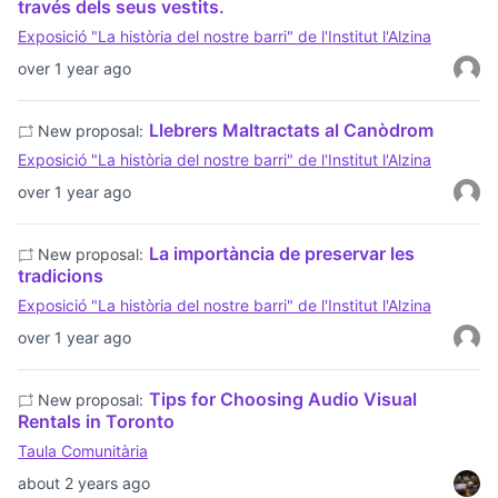
través dels seus vestits.
Exposició "La història del nostre barri" de l'Institut l'Alzina
over 1 year ago
Llebrers Maltractats al Canòdrom
New proposal:
Exposició "La història del nostre barri" de l'Institut l'Alzina
over 1 year ago
La importància de preservar les
New proposal:
tradicions
Exposició "La història del nostre barri" de l'Institut l'Alzina
over 1 year ago
Tips for Choosing Audio Visual
New proposal:
Rentals in Toronto
Taula Comunitària
about 2 years ago