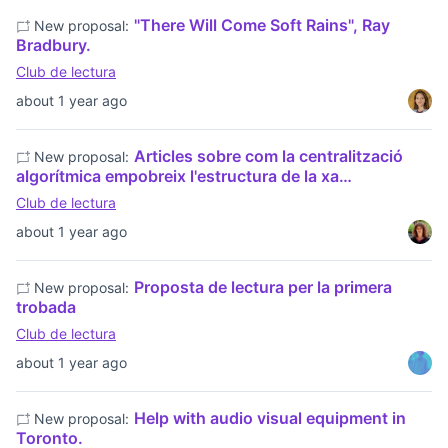
"There Will Come Soft Rains", Ray
New proposal:
Bradbury.
Club de lectura
about 1 year ago
Articles sobre com la centralització
New proposal:
algorítmica empobreix l'estructura de la xa…
Club de lectura
about 1 year ago
Proposta de lectura per la primera
New proposal:
trobada
Club de lectura
about 1 year ago
Help with audio visual equipment in
New proposal:
Toronto.