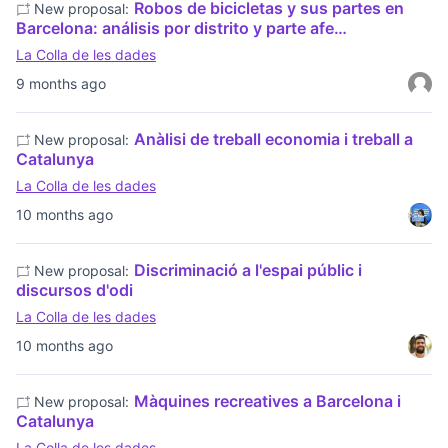
Robos de bicicletas y sus partes en
New proposal:
Barcelona: análisis por distrito y parte afe…
La Colla de les dades
9 months ago
Anàlisi de treball economia i treball a
New proposal:
Catalunya
La Colla de les dades
10 months ago
Discriminació a l'espai públic i
New proposal:
discursos d'odi
La Colla de les dades
10 months ago
Màquines recreatives a Barcelona i
New proposal:
Catalunya
La Colla de les dades