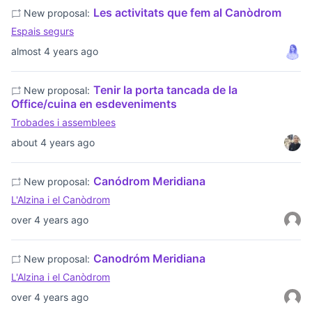
Les activitats que fem al Canòdrom
New proposal:
Espais segurs
almost 4 years ago
Tenir la porta tancada de la
New proposal:
Office/cuina en esdeveniments
Trobades i assemblees
about 4 years ago
Canódrom Meridiana
New proposal:
L'Alzina i el Canòdrom
over 4 years ago
Canodróm Meridiana
New proposal:
L'Alzina i el Canòdrom
over 4 years ago