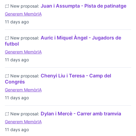
Juan i Assumpta - Pista de patinatge
New proposal:
Generem MemòrIA
11 days ago
Auric i Miquel Àngel - Jugadors de
New proposal:
futbol
Generem MemòrIA
11 days ago
Chenyi Liu i Teresa - Camp del
New proposal:
Congrés
Generem MemòrIA
11 days ago
Dylan i Mercè - Carrer amb tramvia
New proposal:
Generem MemòrIA
11 days ago