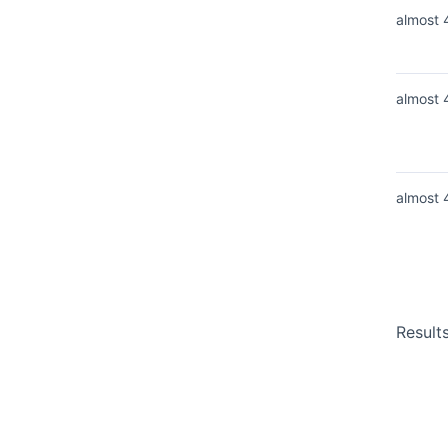
almost 
almost 
almost 
Result