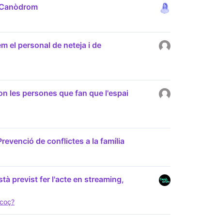
l Canòdrom
 el personal de neteja i de
on les persones que fan que l'espai
revenció de conflictes a la família
tà previst fer l'acte en streaming,
ecoç?