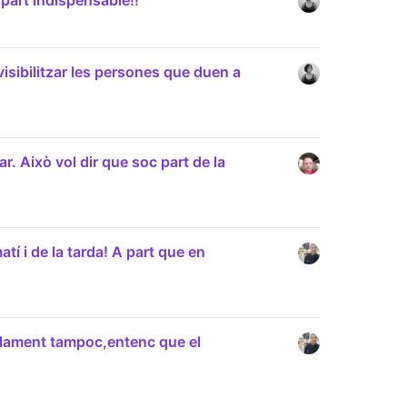
part indispensable!!
isibilitzar les persones que duen a
r. Això vol dir que soc part de la
matí i de la tarda! A part que en
alament tampoc,entenc que el