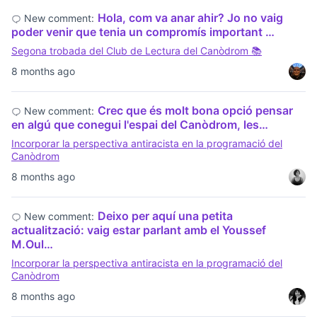
Hola, com va anar ahir? Jo no vaig
New comment:
poder venir que tenia un compromís important …
Segona trobada del Club de Lectura del Canòdrom 📚
8 months ago
Crec que és molt bona opció pensar
New comment:
en algú que conegui l'espai del Canòdrom, les…
Incorporar la perspectiva antiracista en la programació del
Canòdrom
8 months ago
Deixo per aquí una petita
New comment:
actualització: vaig estar parlant amb el Youssef
M.Oul…
Incorporar la perspectiva antiracista en la programació del
Canòdrom
8 months ago