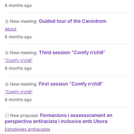
8 months ago
Guided tour of the Canòdrom
New meeting:
About
8 months ago
Third session “Comfy n'chill”
New meeting:
“Comfy n'chill”
8 months ago
First session “Comfy n'chill”
New meeting:
“Comfy n'chill”
8 months ago
Formacions i assessorament en
New proposal:
perspectiva antiracista i inclusiva amb Ubora
Estratègies antiracistes