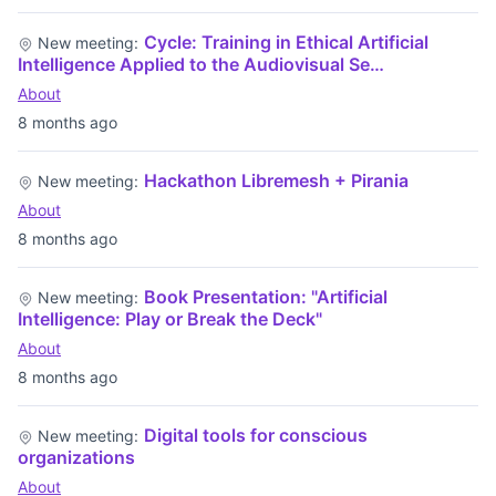
Cycle: Training in Ethical Artificial
New meeting:
Intelligence Applied to the Audiovisual Se…
About
8 months ago
Hackathon Libremesh + Pirania
New meeting:
About
8 months ago
Book Presentation: "Artificial
New meeting:
Intelligence: Play or Break the Deck"
About
8 months ago
Digital tools for conscious
New meeting:
organizations
About