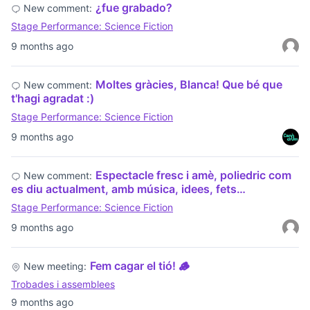
¿fue grabado?
New comment:
Stage Performance: Science Fiction
9 months ago
Moltes gràcies, Blanca! Que bé que
New comment:
t'hagi agradat :)
Stage Performance: Science Fiction
9 months ago
Espectacle fresc i amè, poliedric com
New comment:
es diu actualment, amb música, idees, fets…
Stage Performance: Science Fiction
9 months ago
Fem cagar el tió! 🪵
New meeting:
Trobades i assemblees
9 months ago