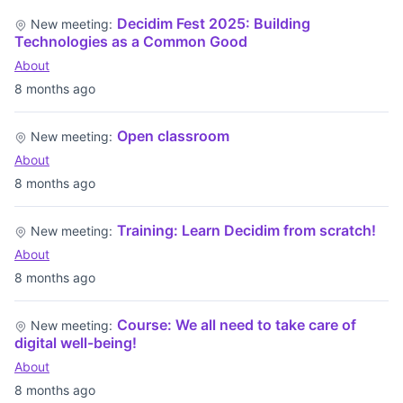
Decidim Fest 2025: Building
New meeting:
Technologies as a Common Good
About
8 months ago
Open classroom
New meeting:
About
8 months ago
Training: Learn Decidim from scratch!
New meeting:
About
8 months ago
Course: We all need to take care of
New meeting:
digital well-being!
About
8 months ago