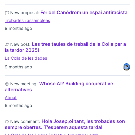
Fer del Canòdrom un espai antiracista
New proposal:
Trobades i assemblees
9 months ago
Les tres taules de treball de la Colla per a
New post:
la tardor 2025!
La Colla de les dades
9 months ago
Whose AI? Building cooperative
New meeting:
alternatives
About
9 months ago
Hola Josep,oi tant, les trobades son
New comment:
sempre obertes. T'esperem aquesta tarda!