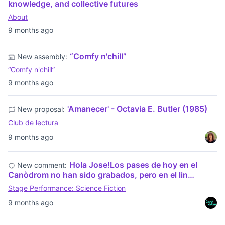
knowledge, and collective futures
About
9 months ago
“Comfy n'chill”
New assembly:
“Comfy n'chill”
9 months ago
'Amanecer' - Octavia E. Butler (1985)
New proposal:
Club de lectura
9 months ago
Hola Jose!Los pases de hoy en el
New comment:
Canòdrom no han sido grabados, pero en el lin…
Stage Performance: Science Fiction
9 months ago