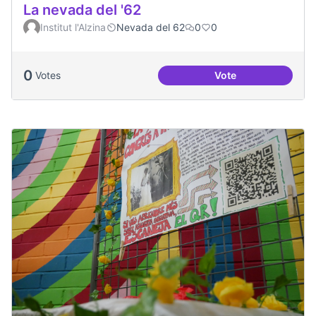
La nevada del '62
Institut l'Alzina
Nevada del 62
0
0
0
Votes
Vote
La nevada del '62