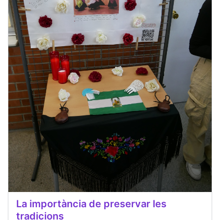
La importància de preservar les
tradicions