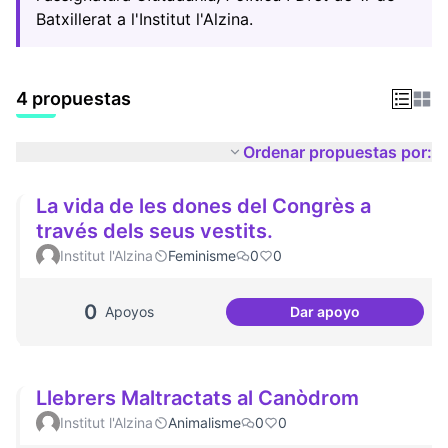
Batxillerat a l'Institut l'Alzina.
4 propuestas
Ordenar propuestas por:
La vida de les dones del Congrès a
través dels seus vestits.
Institut l'Alzina
Feminisme
0
0
0
Apoyos
Dar apoyo
La vida de les don
Llebrers Maltractats al Canòdrom
Institut l'Alzina
Animalisme
0
0