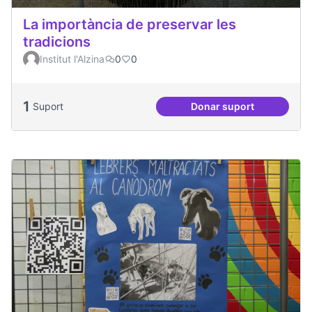
La importància de preservar les
tradicions
Institut l'Alzina
0
0
1
Suport
Donar suport
La importància de 